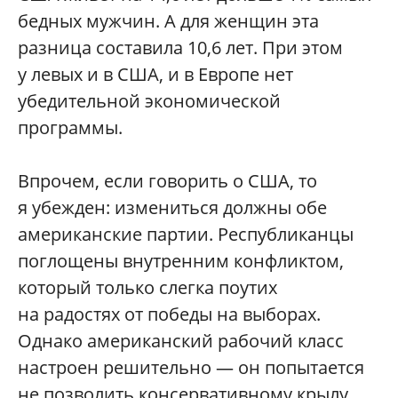
бедных мужчин. А для женщин эта
разница составила 10,6 лет. При этом
у левых и в США, и в Европе нет
убедительной экономической
программы.
Впрочем, если говорить о США, то
я убежден: измениться должны обе
американские партии. Республиканцы
поглощены внутренним конфликтом,
который только слегка поутих
на радостях от победы на выборах.
Однако американский рабочий класс
настроен решительно — он попытается
не позволить консервативному крылу