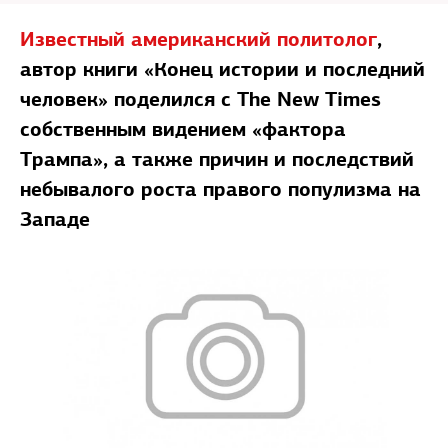
Известный американский политолог
,
автор книги «Конец истории и последний
человек» поделился с The New Times
собственным видением «фактора
Трампа», а также причин и последствий
небывалого роста правого популизма на
Западе