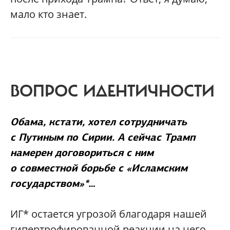
мало кто знает.
ВОПРОС ИДЕНТИЧНОСТИ
Обама, кстати, хотел сотрудничать
с Путиным по Сирии. А сейчас Трамп
намерен договориться с ним
о совместной борьбе с «Исламским
государством»*…
ИГ* остается угрозой благодаря нашей
гипертрофированной реакции на него.