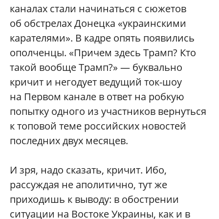
каналах стали начинаться с сюжетов
об обстрелах Донецка «украинскими
карателями». В кадре опять появились
ополченцы. «Причем здесь Трамп? Кто
такой вообще Трамп?» — буквально
кричит и негодует ведущий ток-шоу
на Первом канале в ответ на робкую
попытку одного из участников вернуться
к топовой теме российских новостей
последних двух месяцев.
И зря, надо сказать, кричит. Ибо,
рассуждая не аполитично, тут же
приходишь к выводу: в обострении
ситуации на Востоке Украины, как и в