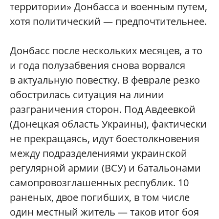
территории» Донбасса и военным путем,
хотя политический — предпочтительнее.
Донбасс после нескольких месяцев, а то
и года полузабвения снова ворвался
в актуальную повестку. В феврале резко
обострилась ситуация на линии
разграничения сторон. Под Авдеевкой
(Донецкая область Украины), фактически
не прекращаясь, идут боестолкновения
между подразделениями украинской
регулярной армии (ВСУ) и батальонами
самопровозглашенных республик. 10
раненых, двое погибших, в том числе
один местный житель — таков итог боя