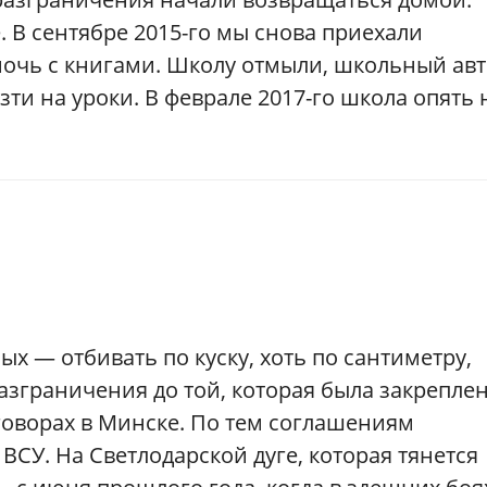
 В сентябре 2015-го мы снова приехали
мочь с книгами. Школу отмыли, школьный ав
зти на уроки. В феврале 2017-го школа опять 
х — отбивать по куску, хоть по сантиметру,
зграничения до той, которая была закрепле
еговорах в Минске. По тем соглашениям
СУ. На Светлодарской дуге, которая тянется