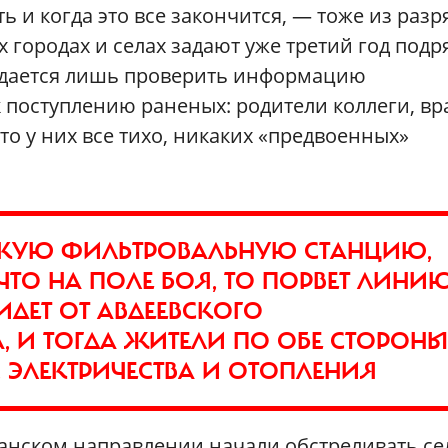
ь и когда это все закончится, — тоже из разр
городах и селах задают уже третий год подр
з удается лишь проверить информацию
 поступлению раненых: родители коллеги, вр
то у них все тихо, никаких «предвоенных»
ЕЦКУЮ ФИЛЬТРОВАЛЬНУЮ СТАНЦИЮ,
ЧТО НА ПОЛЕ БОЯ, ТО ПОРВЕТ ЛИНИ
ИДЕТ ОТ АВДЕЕВСКОГО
 И ТОГДА ЖИТЕЛИ ПО ОБЕ СТОРОНЫ
 ЭЛЕКТРИЧЕСТВА И ОТОПЛЕНИЯ
ганском направлении начали обстреливать се