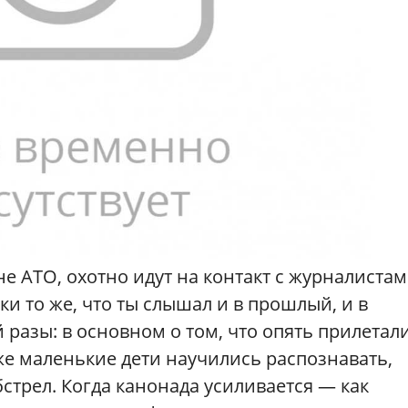
е АТО, охотно идут на контакт с журналистам
и то же, что ты слышал и в прошлый, и в
разы: в основном о том, что опять прилетал
аже маленькие дети научились распознавать,
бстрел. Когда канонада усиливается — как