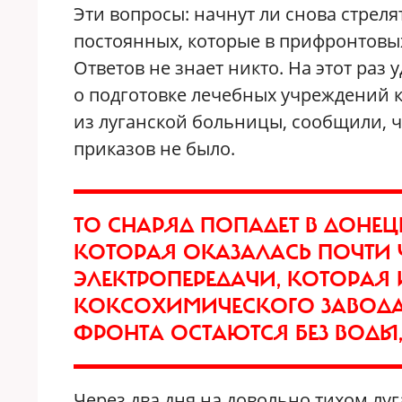
Эти вопросы: начнут ли снова стрелят
постоянных, которые в прифронтовых 
Ответов не знает никто. На этот ра
о подготовке лечебных учреждений к
из луганской больницы, сообщили, ч
приказов не было.
ТО СНАРЯД ПОПАДЕТ В ДОН
КОТОРАЯ ОКАЗАЛАСЬ ПОЧТИ 
ЭЛЕКТРОПЕРЕДАЧИ, КОТОРАЯ 
КОКСОХИМИЧЕСКОГО ЗАВОДА,
ФРОНТА ОСТАЮТСЯ БЕЗ ВОДЫ,
Через два дня на довольно тихом лу