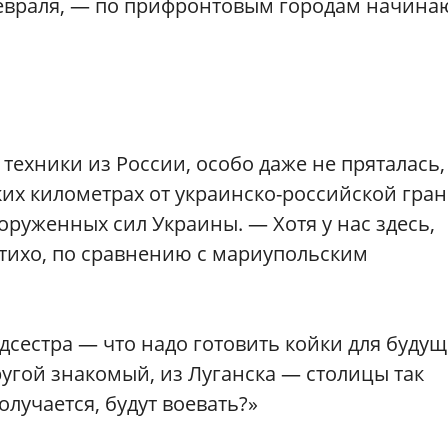
февраля, — по прифронтовым городам начина
 техники из России, особо даже не пряталась
ких километрах от украинско-российской гра
оруженных сил Украины. — Хотя у нас здесь,
 тихо, по сравнению с мариупольским
дсестра — что надо готовить койки для буду
угой знакомый, из Луганска — столицы так
лучается, будут воевать?»