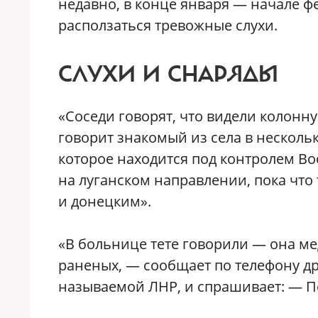
недавно, в конце января — начале 
расползаться тревожные слухи.
СЛУХИ И СНАРЯДЫ
«Соседи говорят, что видели колонну
говорит знакомый из села в несколь
которое находится под контролем Во
на луганском направлении, пока что
и донецким».
«В больнице тете говорили — она ме
раненых, — сообщает по телефону др
называемой ЛНР, и спрашивает: — По