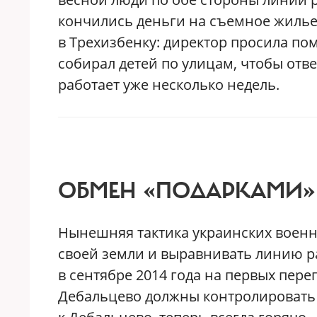
кончились деньги на съемное жилье.
в Трехизбенку: директор просила по
собирал детей по улицам, чтобы отве
работает уже несколько недель.
ОБМЕН «ПОДАРКАМИ»
Нынешняя тактика украинских военны
своей земли и выравнивать линию ра
в сентябре 2014 года на первых пер
Дебальцево должны контролировать В