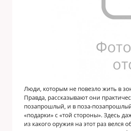
Люди, которым не повезло жить в зон
Правда, рассказывают они практическ
позапрошлый, и в поза-позапрошлый 
«подарки» с «той стороны». Здесь д
из какого оружия на этот раз велся о