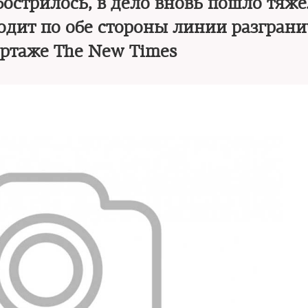
острилось, в дело вновь пошло тяже
ходит по обе стороны линии разграни
ртаже The New Times