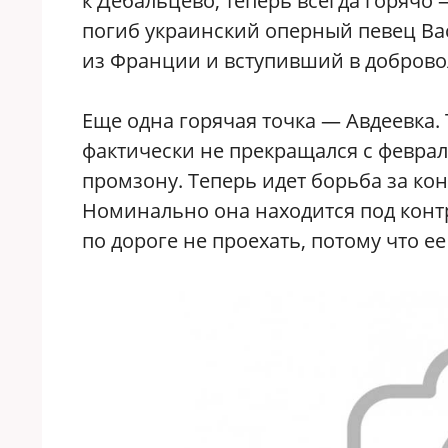
к Дебальцево, теперь всегда горячо 
погиб украинский оперный певец Ва
из Франции и вступивший в доброво
Еще одна горячая точка — Авдеевка. Т
фактически не прекращался с февраля
промзону. Теперь идет борьба за ко
Номинально она находится под контр
по дороге не проехать, потому что е