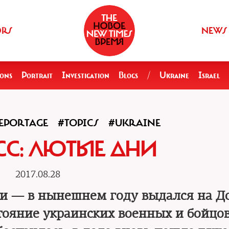
ORS
NEWS
ions
Portrait
Investigation
Blogs
/
Ukraine
Israel
EPORTAGE
#TOPICS
#UKRAINE
С: ЛЮТЫЕ ДНИ
2017.08.28
и — в нынешнем году выдался на Д
ояние украинских военных и бойцо