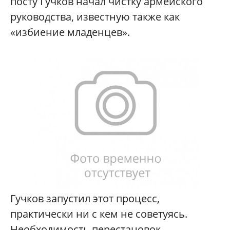
посту Гучков начал чистку армейского
руководства, известную также как
«избиение младенцев».
Гучков запустил этот процесс,
практически ни с кем не советуясь.
Необходимость перестановок