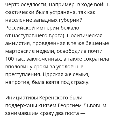
черта оседлости, например, в ходе войны
фактически была устранена, так как
население западных губерний
Российской империи бежало
от наступавшего врага). Политическая
амнистия, проведенная в те же бешеные
мартовские недели, освободила почти
100 тыс. заключенных, а также сократила
вполовину сроки за уголовные
преступления. Царская же семья,
напротив, была взята под стражу.
Инициативы Керенского были
поддержаны князем Георгием Львовым,
занимавшим сразу два поста —