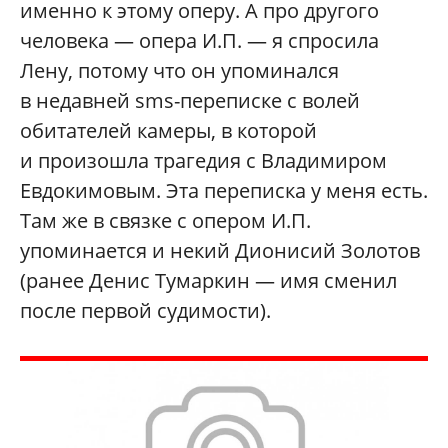
именно к этому оперу. А про другого
человека — опера И.П. — я спросила
Лену, потому что он упоминался
в недавней sms-переписке с волей
обитателей камеры, в которой
и произошла трагедия с Владимиром
Евдокимовым. Эта переписка у меня есть.
Там же в связке с опером И.П.
упоминается и некий Дионисий Золотов
(ранее Денис Тумаркин — имя сменил
после первой судимости).