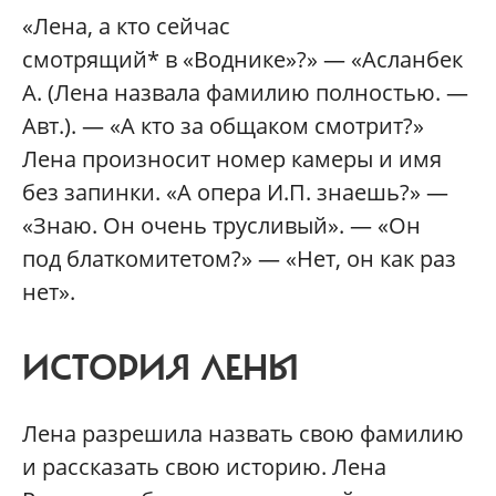
«Лена, а кто сейчас
смотрящий* в «Воднике»?» — «Асланбек
А. (Лена назвала фамилию полностью. —
Авт.). — «А кто за общаком смотрит?»
Лена произносит номер камеры и имя
без запинки. «А опера И.П. знаешь?» —
«Знаю. Он очень трусливый». — «Он
под блаткомитетом?» — «Нет, он как раз
нет».
ИСТОРИЯ ЛЕНЫ
Лена разрешила назвать свою фамилию
и рассказать свою историю. Лена