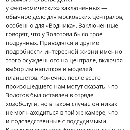
у «экономических» заключенных —
обычное дело для московских централов,
особенно для «Водника». Заключенные
говорят, что у Золотова было трое
подручных. Приводятся и другие
подробности интересной жизни именно
этого осужденного на централе, включая
выбор им напитков и моделей
планшетов. Конечно, после всего
произошедшего нам могут сказать, что
Золотов был оставлен в отряде
хозобслуги, но в таком случае он никак
не мог находиться в той же камере, что
и подследственные с подсудимыми.
К тому же если срок больше пяти лет и ты