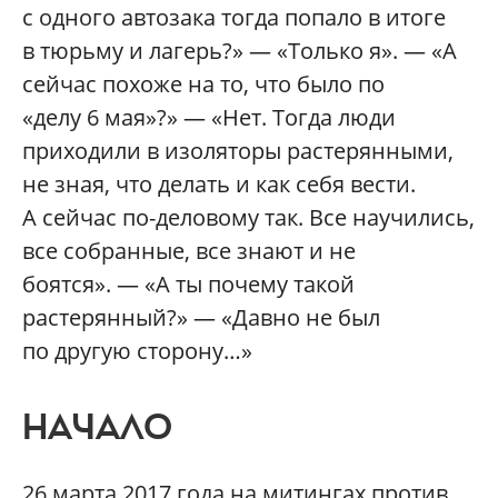
с одного автозака тогда попало в итоге
в тюрьму и лагерь?» — «Только я». — «А
сейчас похоже на то, что было по
«делу 6 мая»?» — «Нет. Тогда люди
приходили в изоляторы растерянными,
не зная, что делать и как себя вести.
А сейчас по-деловому так. Все научились,
все собранные, все знают и не
боятся». — «А ты почему такой
растерянный?» — «Давно не был
по другую сторону…»
НАЧАЛО
26 марта 2017 года на митингах против