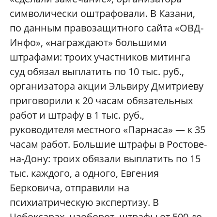
символически оштрафовали. В Казани,
по данным правозащитного сайта «ОВД-
Инфо», «награждают» большими
штрафами: троих участников митинга
суд обязал выплатить по 10 тыс. руб.,
организатора акции Эльвиру Дмитриеву
приговорили к 20 часам обязательных
работ и штрафу в 1 тыс. руб.,
руководителя местного «Парнаса» — к 35
часам работ. Большие штрафы в Ростове-
на-Дону: троих обязали выплатить по 15
тыс. каждого, а одного, Евгения
Берковича, отправили на
психиатрическую экспертизу. В
Чебоксарах, наоборот, штрафы от 500 до