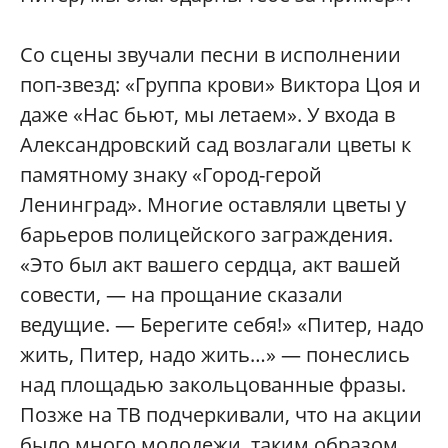
Со сцены звучали песни в исполнении
поп-звезд: «Группа крови» Виктора Цоя и
даже «Нас бьют, мы летаем». У входа в
Александровский сад возлагали цветы к
памятному знаку «Город-герой
Ленинград». Многие оставляли цветы у
барьеров полицейского заграждения.
«Это был акт вашего сердца, акт вашей
совести, — на прощание сказали
ведущие. — Берегите себя!» «Питер, надо
жить, Питер, надо жить…» — понеслись
над площадью закольцованные фразы.
Позже на ТВ подчеркивали, что на акции
было много молодежи, таким образом