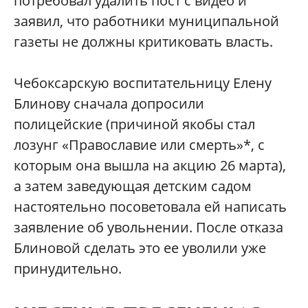
потребовал удалить пост с видео и
заявил, что работники муниципальной
газеты не должны критиковать власть.
Чебоксарскую воспитательницу Елену
Блинову сначала допросили
полицейские (причиной якобы стал
лозунг «Православие или смерть»*, с
которым она вышла на акцию 26 марта),
а затем заведующая детским садом
настоятельно посоветовала ей написать
заявление об увольнении. После отказа
Блиновой сделать это ее уволили уже
принудительно.