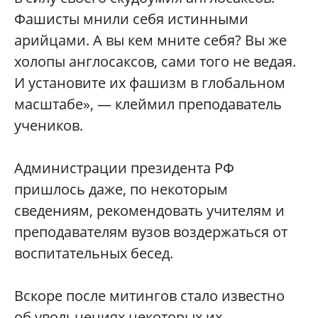
Фашисты мнили себя истинными
арийцами. А вы кем мните себя? Вы же
холопы англосаксов, сами того не ведая.
И установите их фашизм в глобальном
масштабе», — клеймил преподаватель
учеников.
Администрации президента РФ
пришлось даже, по некоторым
сведениям, рекомендовать учителям и
преподавателям вузов воздержаться от
воспитательных бесед.
Вскоре после митингов стало известно
об увольнениях некоторых их