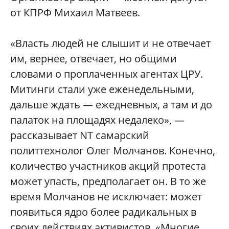
от КПРФ Михаил Матвеев.
«Власть людей не слышит и не отвечает
им, вернее, отвечает, но общими
словами о проплаченных агентах ЦРУ.
Митинги стали уже еженедельными,
дальше ждать — ежедневных, а там и до
палаток на площадях недалеко», —
рассказывает NT самарский
политтехнолог Олег Молчанов. Конечно,
количество участников акций протеста
может упасть, предполагает он. В то же
время Молчанов не исключает: может
появиться ядро более радикальных в
своих действиях активистов. «Многие