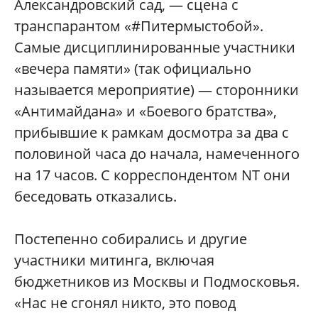
Александровский сад, — сцена с
транспарантом «#Питермыстобой».
Самые дисциплинированные участники
«вечера памяти» (так официально
называется мероприятие) — сторонники
«Антимайдана» и «Боевого братства»,
прибывшие к рамкам досмотра за два с
половиной часа до начала, намеченного
на 17 часов. С корреспондентом NT они
беседовать отказались.
Постепенно собирались и другие
участники митинга, включая
бюджетников из Москвы и Подмосковья.
«Нас не сгонял никто, это повод