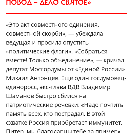
ПОВОД — ДЕЛО СВЯТОЕ»
«Это акт совместного единения,
совместной скорби», — убеждала
ведущая и просила опустить
«политические флаги». «Собраться
вместе! Только объединение», — кричал
депутат Мосгордумы от «Единой России»
Михаил Антонцев. Еще один госдумовец-
единоросс, экс-глава ВДВ Владимир
Шаманов быстро сбился на
патриотические речевки: «Надо почтить
память всех, кто пострадал. В этой
схватке Россия приобретает иммунитет.
Питер, мы благодарны тебе за пример».