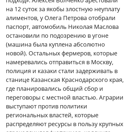
подход». Алексея Волченко арестовали
на 12 суток за якобы злостную неуплату
алиментов, у Олега Петрова отобрали
паспорт, автомобиль Николая Маслова
остановили по подозрению в угоне
(машина была куплена абсолютно
новой). Остальных фермеров, которые
намеревались отправиться в Москву,
полиция и казаки стали задерживать в
станице Казанская Краснодарского края,
где планировались общий сбор и
переговоры с местной властью. Аграрии
выступают против политики
региональных властей, которые
распределяют ресурсы в пользу крупных