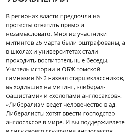
В регионах власти предпочли на
протесты ответить прямо и
незамысловато. Многие участники
митингов 26 марта были оштрафованы, а
в школах и университетах стали
проходить воспитательные беседы.
Учитель истории и ОБЖ томской
гимназии № 2 назвал старшеклассников,
выходивших на митинг, «либерал-
фашистами» и «холопами англосаксов».
«Либерализм ведет человечество в ад.
Либералисты хотят ввести господство
англосаксов в мире. И вы поддерживаете
в силу своего скудоумия англосаксов.