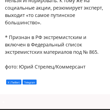
нельзя игнорировать. К тому же на
социальные акции, резюмирует эксперт,
выходит «то самое путинское
большинство».
* Признан в РФ экстремистским и
включен в Федеральный список
экстремистских материалов под № 865.
фото: Юрий Стрелец/Коммерсант
X (Twitter)
Telegram
a