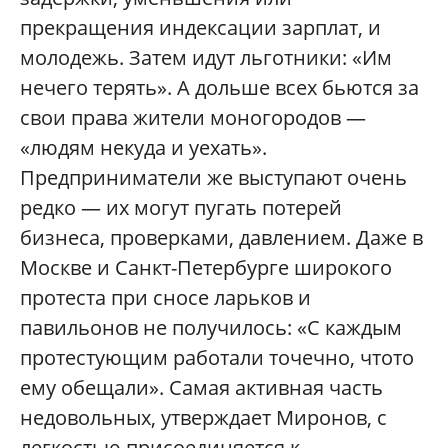
прекращения индексации зарплат, и
молодежь. Затем идут льготники: «Им
нечего терять». А дольше всех бьются за
свои права жители моногородов —
«людям некуда и уехать».
Предприниматели же выступают очень
редко — их могут пугать потерей
бизнеса, проверками, давлением. Даже в
Москве и Санкт-Петербурге широкого
протеста при сносе ларьков и
павильонов не получилось: «С каждым
протестующим работали точечно, чтото
ему обещали». Самая активная часть
недовольных, утверждает Миронов, с
легкостью присоединяется к