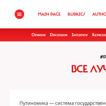
MAIN PAGE
RUBRICS
AUTH
Opinion
Discussion
Interview
Repress
#
ВСЕ ЛУ
Путиномика — система государствен