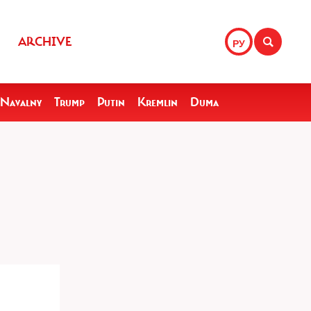
ARCHIVE
РУ
Navalny
Trump
Putin
Kremlin
Duma