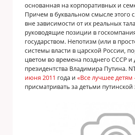
основанная на корпоративных и семе
Причем в буквальном смысле этого с
вне зависимости от их реальных тал
руководящие позиции в госкомпания
государством. Непотизм (или в прос
системы власти в царской России, п
цветом во времена позднего СССР и 
президентства Владимира Путина. NT
июня 2011
года и
«Все лучшее детям 
присматривать за детьми путинской