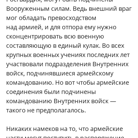
Вооруженным силам. Ведь внешний враг
мог обладать превосходством
над армией, и для отпора ему нужно
сконцентрировать всю военную
составляющую в единый кулак. Во всех
крупных военных учениях последних лет
участвовали подразделения Внутренних
войск, подчинявшиеся армейскому
командованию. Но вот чтобы армейские
соединения были подчинены
командованию Внутренних войск —
такого не предполагалось.
Никаких намеков на то, что армейские
части могут поступить в распоряжение