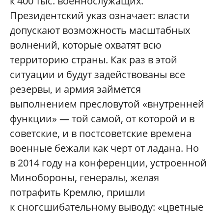
к 400 тыс. военнослужащих.
Президентский указ означает: власти
допускают возможность масштабных
волнений, которые охватят всю
территорию страны. Как раз в этой
ситуации и будут задействованы все
резервы, и армия займется
выполнением пресловутой «внутренней
функции» — той самой, от которой и в
советские, и в постсоветские времена
военные бежали как черт от ладана. Но
в 2014 году на конференции, устроенной
Минобороны, генералы, желая
потрафить Кремлю, пришли
к сногсшибательному выводу: «цветные