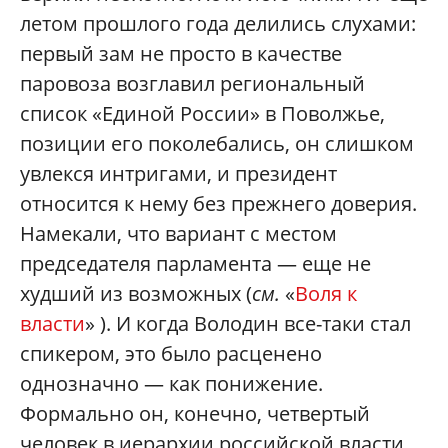
летом прошлого года делились слухами:
первый зам не просто в качестве
паровоза возглавил региональный
список «Единой России» в Поволжье,
позиции его поколебались, он слишком
увлекся интригами, и президент
относится к нему без прежнего доверия.
Намекали, что вариант с местом
председателя парламента — еще не
худший из возможных (
см.
«
Воля к
власти
» ). И когда Володин все-таки стал
спикером, это было расценено
однозначно — как понижение.
Формально он, конечно, четвертый
человек в иерархии российской власти,