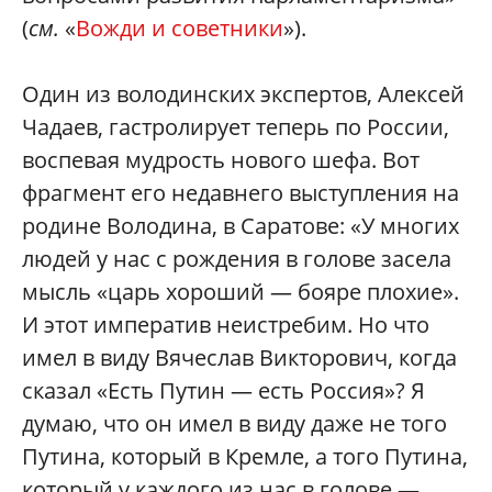
(
см.
«
Вожди и советники
»).
Один из володинских экспертов, Алексей
Чадаев, гастролирует теперь по России,
воспевая мудрость нового шефа. Вот
фрагмент его недавнего выступления на
родине Володина, в Саратове: «У многих
людей у нас с рождения в голове засела
мысль «царь хороший — бояре плохие».
И этот императив неистребим. Но что
имел в виду Вячеслав Викторович, когда
сказал «Есть Путин — есть Россия»? Я
думаю, что он имел в виду даже не того
Путина, который в Кремле, а того Путина,
который у каждого из нас в голове —