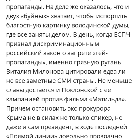
пропаганды. На деле же оказалось, что и
двух «буйных» хватает, чтобы испортить
благостную картинку володинской думы,
где все заняты делом. В день, когда ЕСПЧ
признал дискриминационным
российский закон о запрете «гей-
пропаганды», именно грязную ругань
Виталия Милонова цитировали едва ли
не все заметные СМИ страны. Не меньше
славы достается и Поклонской с ее
кампанией против фильма «Матильда».
Причем остановить экс-прокурора
Крыма не в силах не только спикер, но
даже и сам президент, в ходе последней
«
Прямой линии» довольно прозрачно