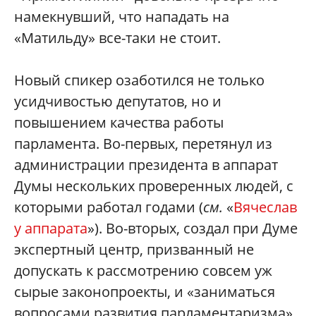
намекнувший, что нападать на
«Матильду» все-таки не стоит.
Новый спикер озаботился не только
усидчивостью депутатов, но и
повышением качества работы
парламента. Во-первых, перетянул из
администрации президента в аппарат
Думы нескольких проверенных людей, с
которыми работал годами (
см.
«
Вячеслав
у аппарата
»). Во-вторых, создал при Думе
экспертный центр, призванный не
допускать к рассмотрению совсем уж
сырые законопроекты, и «заниматься
вопросами развития парламентаризма»