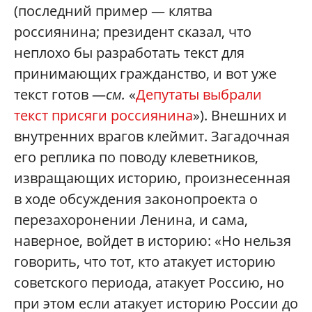
(последний пример — клятва
россиянина; президент сказал, что
неплохо бы разработать текст для
принимающих гражданство, и вот уже
текст готов —
см.
«
Депутаты выбрали
текст присяги россиянина
»). Внешних и
внутренних врагов клеймит. Загадочная
его реплика по поводу клеветников,
извращающих историю, произнесенная
в ходе обсуждения законопроекта о
перезахоронении Ленина, и сама,
наверное, войдет в историю: «Но нельзя
говорить, что тот, кто атакует историю
советского периода, атакует Россию, но
при этом если атакует историю России до