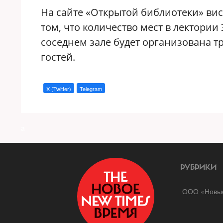
На сайте «Открытой библиотеки» ви
том, что количество мест в лектории 
соседнем зале будет организована т
гостей.
X (Twitter)
Telegram
a
РУБРИКИ
ООО «Новые