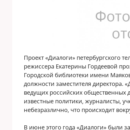
Проект «Диалоги» петербургского т
режиссера Екатерины Гордеевой прох
Городской библиотеки имени Маяковс
должности заместителя директора. «
ведущих российских общественных д
известные политики, журналисты, уче
небезразлично, что происходит вокр
В июне этого года «Диалоги» были за