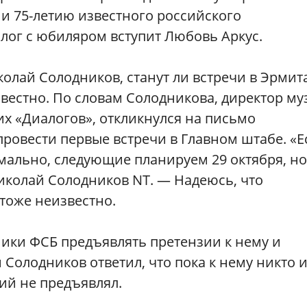
и 75-летию известного российского
лог с юбиляром вступит Любовь Аркус.
колай Солодников, станут ли встречи в Эрмит
вестно. По словам Солодникова, директор му
х «Диалогов», откликнулся на письмо
провести первые встречи в Главном штабе. «Е
мально, следующие планируем 29 октября, но
иколай Солодников NT. — Надеюсь, что
 тоже неизвестно.
ики ФСБ предъявлять претензии к нему и
Солодников ответил, что пока к нему никто 
ий не предъявлял.