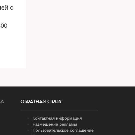
лей о
300
ЛА
ОБРАТНАЯ СВЯЗЬ
Контактная информация
Размещение рекламы
Пользовательское соглашение