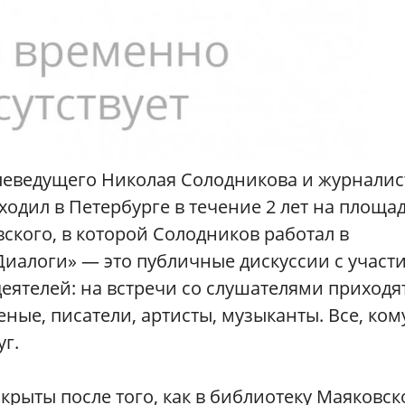
елеведущего Николая Солодникова и журналис
одил в Петербурге в течение 2 лет на площа
кого, в которой Солодников работал в
Диалоги» — это публичные дискуссии с участ
еятелей: на встречи со слушателями приходя
ные, писатели, артисты, музыканты. Все, ком
уг.
крыты после того, как в библиотеку Маяковск