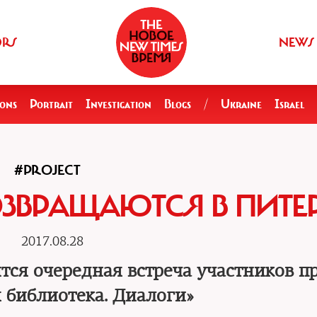
ORS
NEWS
ions
Portrait
Investigation
Blogs
/
Ukraine
Israel
#PROJECT
ЗВРАЩАЮТСЯ В ПИТЕ
2017.08.28
ится очередная встреча участников п
 библиотека. Диалоги»