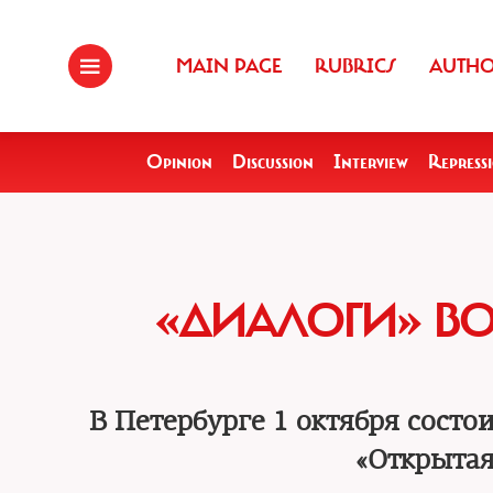
MAIN PAGE
RUBRICS
AUTH
Opinion
Discussion
Interview
Repress
«ДИАЛОГИ» ВО
В Петербурге 1 октября состо
«Открытая