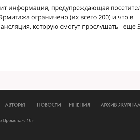
сит информация, предупреждающая посетите
Эрмитажа ограничено (их всего 200) и что в
рансляция, которую смогут прослушать еще 
АВТОРЫ
НОВОСТИ
МНЕНИЯ
АРХИВ ЖУРНА
 Времена». 16+