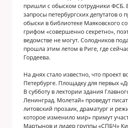
пришли с обыском сотрудники ФСБ. 
запросы петербургских депутатов о 
обыски в библиотеке Маяковского со
грифом «совершенно секретно», поэ
ведомстве не могут. Солодников пода
прошла этим летом в Риге, где сейч
Гордеева.
На днях стало известно, что проект 
Петербурге. Площадку для первых «
В субботу в лектории здания Главно
Ленинград. Молетай» проведут писа
литовский прозаик, драматург и режи
которое изменило мир» примут учас
Мартынов и лидер группы «СПБЧ» Ки