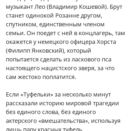
музыкант Лео (Владимир Кошевой). Брут
станет одинокой Розанне другом,
спутником, единственным членом
семьи. Он поедет с ней в концлагерь, там
окажется у немецкого офицера Хорста
(Филипп Янковский), который
попытается сделать из ласкового пса
настоящего нацистского зверя, за что
сам жестоко поплатится.
Если «Туфельки» за несколько минут
рассказали историю мировой трагедии
без единого слова, без единого
актерского «вмешательства», используя
лишь пару красных туфель,