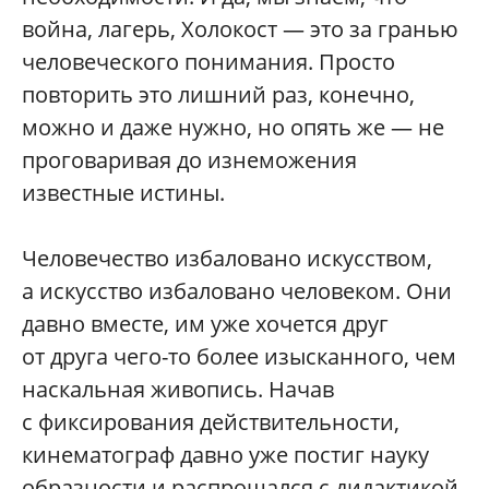
война, лагерь, Холокост — это за гранью
человеческого понимания. Просто
повторить это лишний раз, конечно,
можно и даже нужно, но опять же — не
проговаривая до изнеможения
известные истины.
Человечество избаловано искусством,
а искусство избаловано человеком. Они
давно вместе, им уже хочется друг
от друга чего-то более изысканного, чем
наскальная живопись. Начав
с фиксирования действительности,
кинематограф давно уже постиг науку
образности и распрощался с дидактикой.