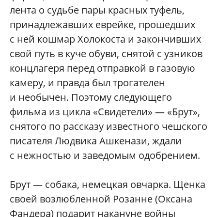
лента о судьбе пары красных туфель,
принадлежавших еврейке, прошедших
с ней кошмар Холокоста и закончивших
свой путь в куче обуви, снятой с узников
концлагеря перед отправкой в газовую
камеру, и правда был трогателен
и необычен. Поэтому следующего
фильма из цикла «Свидетели» — «Брут»,
снятого по рассказу известного чешского
писателя Людвика Ашкенази, ждали
с нежностью и заведомым одобрением.
Брут — собака, немецкая овчарка. Щенка
своей возлюбленной Розанне (Оксана
Фандера) подарит накануне войны