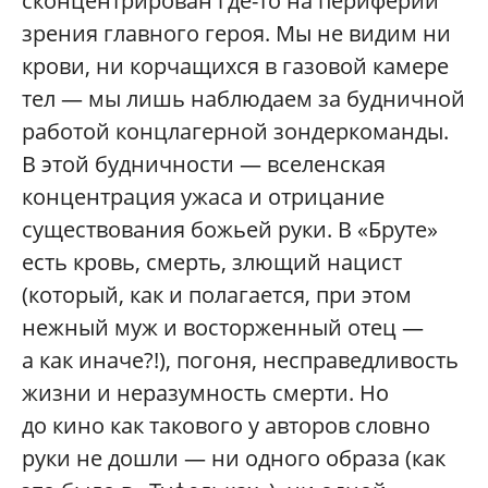
сконцентрирован где-то на периферии
зрения главного героя. Мы не видим ни
крови, ни корчащихся в газовой камере
тел — мы лишь наблюдаем за будничной
работой концлагерной зондеркоманды.
В этой будничности — вселенская
концентрация ужаса и отрицание
существования божьей руки. В «Бруте»
есть кровь, смерть, злющий нацист
(который, как и полагается, при этом
нежный муж и восторженный отец —
а как иначе?!), погоня, несправедливость
жизни и неразумность смерти. Но
до кино как такового у авторов словно
руки не дошли — ни одного образа (как