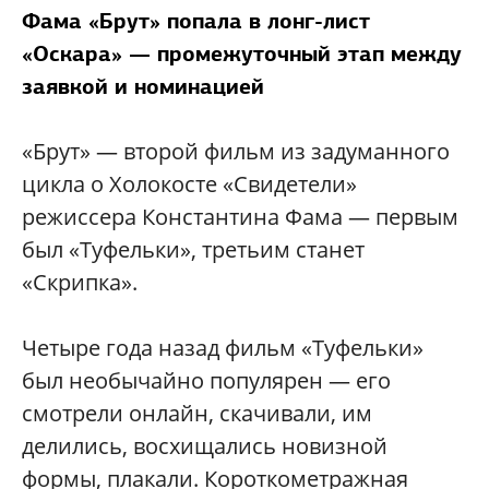
Фама «Брут» попала в лонг-лист
«Оскара» — промежуточный этап между
заявкой и номинацией
«Брут» — второй фильм из задуманного
цикла о Холокосте «Свидетели»
режиссера Константина Фама — первым
был «Туфельки», третьим станет
«Скрипка».
Четыре года назад фильм «Туфельки»
был необычайно популярен — его
смотрели онлайн, скачивали, им
делились, восхищались новизной
формы, плакали. Короткометражная