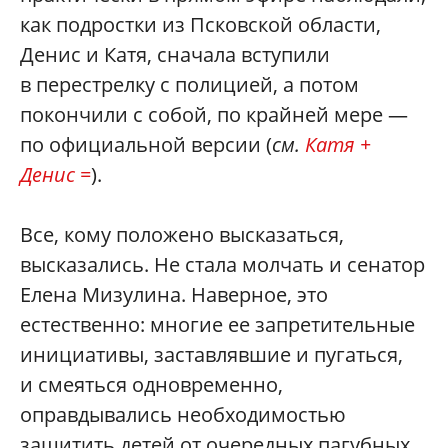
как подростки из Псковской области,
Денис и Катя, сначала вступили
в перестрелку с полицией, а потом
покончили с собой, по крайней мере —
по официальной версии (
см.
Катя +
Денис =
).
Все, кому положено высказаться,
высказались. Не стала молчать и сенатор
Елена Мизулина. Наверное, это
естественно: многие ее запретительные
инициативы, заставлявшие и пугаться,
и смеяться одновременно,
оправдывались необходимостью
защитить детей от очередных пагубных