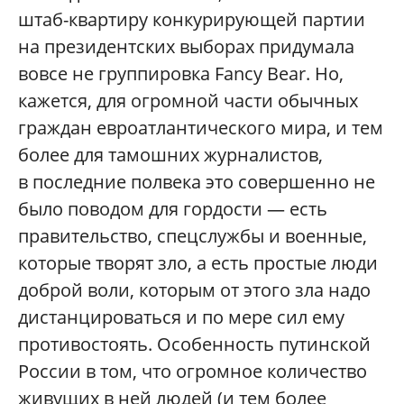
штаб-квартиру конкурирующей партии
на президентских выборах придумала
вовсе не группировка Fancy Bear. Но,
кажется, для огромной части обычных
граждан евроатлантического мира, и тем
более для тамошних журналистов,
в последние полвека это совершенно не
было поводом для гордости — есть
правительство, спецслужбы и военные,
которые творят зло, а есть простые люди
доброй воли, которым от этого зла надо
дистанцироваться и по мере сил ему
противостоять. Особенность путинской
России в том, что огромное количество
живущих в ней людей (и тем более