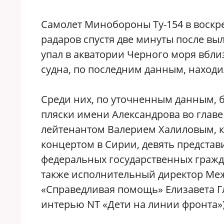
Самолет Минобороны Ту-154 в воскрес
радаров спустя две минуты после вы
упал в акватории Черного моря вбли
судна, по последним данным, находи
Среди них, по уточненным данным, б
пляски имени Александрова во главе
лейтенантом Валерием Халиловым, к
концертом в Сирии, девять предста
федеральных государственных гражд
также исполнительный директор Ме
«Справедливая помощь» Елизавета Гл
интерью NT «Дети на линии фронта»)