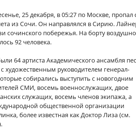
енье, 25 декабря, в 05:27 по Москве, пропал 
лета из Сочи. Он направлялся в Сирию. Лайне
зи сочинского побережья. На борту воздушно
лось 92 человека.
ыли 64 артиста Академического ансамбля пе
 с художественным руководителем генерал-
оторые собирались выступить с новогодним
вителей СМИ, восемь военнослужащих, двое
анских служащих, восемь членов экипажа, а
ждународной общественной организации
инка, более известная как Доктор Лиза (см.
.