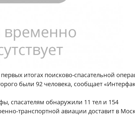
 первых итогах поисково-спасательной опер
оторого были 92 человека, сообщает «Интерфак
фы, спасателям обнаружили 11 тел и 154
оенно-транспортной авиации доставит в Мос