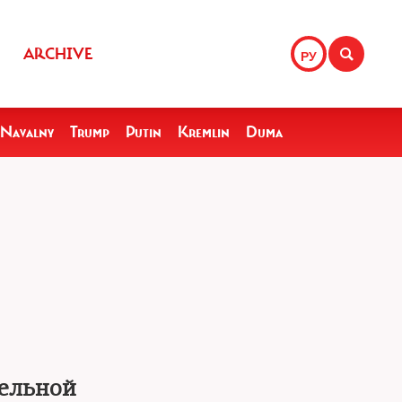
ARCHIVE
РУ
Navalny
Trump
Putin
Kremlin
Duma
тельной