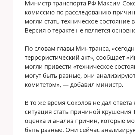
Министр транспорта РФ Максим Сок
комиссию по расследованию причин
могли стать техническое состояние 
Версия о теракте не является основн
По словам главы Минтранса, «сегодн
террористический акт», сообщает «Ин
могли привести «техническое состо
могут быть разные, они анализирую
комитетом», — добавил министр.
В то же время Соколов не дал ответ
ситуация стать причиной крушения Т
оценка и анализ причин, которые мо
быть разные. Они сейчас анализиру