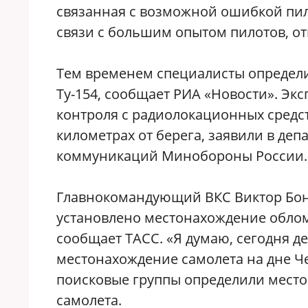
связанная с возможной ошибкой пил
связи с большим опытом пилотов, от
Тем временем специалисты определи
Ту-154, сообщает РИА «Новости». Э
контроля с радиолокационных средст
километрах от берега, заявили в де
коммуникаций Минобороны России.
Главнокомандующий ВКС Виктор Бонд
установлено местонахождение облом
сообщает ТАСС. «Я думаю, сегодня д
местонахождение самолета на дне Че
поисковые группы определили место
самолета.