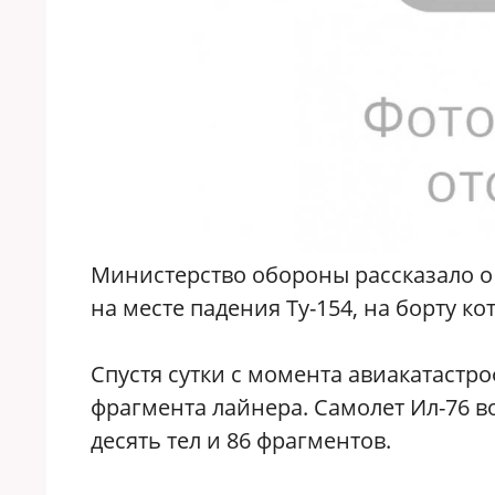
Министерство обороны рассказало о
на месте падения Ту-154, на борту к
Спустя сутки с момента авиакатастро
фрагмента лайнера. Самолет Ил-76 в
десять тел и 86 фрагментов.