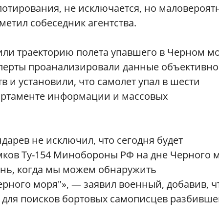
отирования, не исключается, но маловероятн
метил собеседник агентства.
ли траекторию полета упавшего в Черном м
ксперты проанализировали данные объективно
в и установили, что самолет упал в шести
партаменте информации и массовых
арев не исключил, что сегодня будет
ков Ту-154 Минобороны РФ на дне Черного м
ень, когда мы можем обнаружить
рного моря"», — заявил военный, добавив, ч
 для поисков бортовых самописцев разбивше