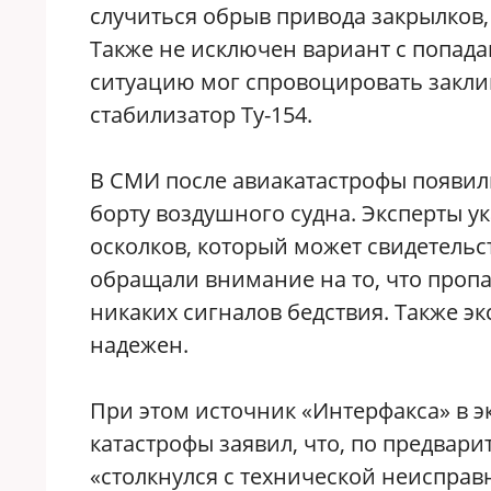
случиться обрыв привода закрылков
Также не исключен вариант с попада
ситуацию мог спровоцировать закл
стабилизатор Ту-154.
В СМИ после авиакатастрофы появил
борту воздушного судна. Эксперты у
осколков, который может свидетельс
обращали внимание на то, что пропа
никаких сигналов бедствия. Также эк
надежен.
При этом источник «Интерфакса» в э
катастрофы заявил, что, по предвар
«столкнулся с технической неисправ