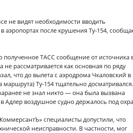
нсе не видят необходимости вводить
в аэропортах после крушения Ту-154, сообща
 полученное ТАСС сообщение от источника 
та не рассматривается как основная по ряду
зал, что до вылета с аэродрома Чкаловский в
а маршрута) Ту-154 тщательно досматривался
 заранее не знал никто — она была вызвана
 в Адлер воздушное судно держалось под охр
«КоммерсантЪ» специалисты допустили, что
ехнической неисправности. В частности, мог