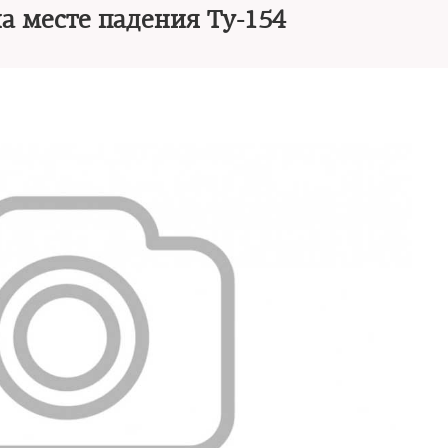
а месте падения Ту-154