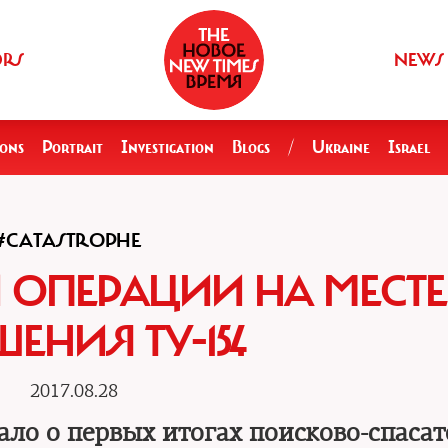
ORS
NEWS
ions
Portrait
Investigation
Blogs
/
Ukraine
Israel
#CATASTROPHE
 ОПЕРАЦИИ НА МЕСТЕ
ЕНИЯ ТУ-154
2017.08.28
ало о первых итогах поисково-спаса