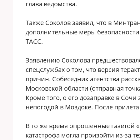
глава ведомства.
Также Соколов заявил, что в Минтра
дополнительные меры безопасности 
ТАСС.
Заявлению Соколова предшествовало
спецслужбах о том, что версия терак
причин. Собеседник агентства расска
Московской области (отправная точк
Кроме того, о его дозаправке в Сочи
непогодой в Моздоке. После прилета
В то же время опрошенные газетой 
катастрофа могла произойти из-за т