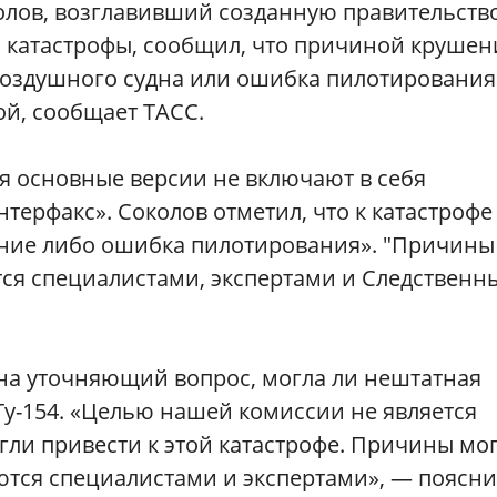
олов, возглавивший созданную правительств
 катастрофы, сообщил, что причиной крушен
воздушного судна или ошибка пилотирования
ой, сообщает ТАСС.
я основные версии не включают в себя
терфакс». Соколов отметил, что к катастрофе
яние либо ошибка пилотирования». "Причины
тся специалистами, экспертами и Следственн
а на уточняющий вопрос, могла ли нештатная
у-154. «Целью нашей комиссии не является
гли привести к этой катастрофе. Причины мог
ются специалистами и экспертами», — поясн