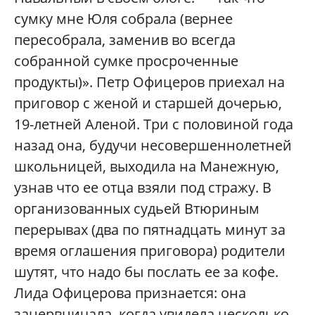
сумку мне Юля собрала (вернее
пересобрала, заменив во всегда
собранной сумке просроченные
продукты)». Петр Офицеров приехал на
приговор с женой и старшей дочерью,
19-летней Аленой. Три с половиной года
назад она, будучи несовершеннолетней
школьницей, выходила на Манежную,
узнав что ее отца взяли под стражу. В
организованных судьей Втюриным
перерывах (два по пятнадцать минут за
время оглашения приговора) родители
шутят, что надо бы послать ее за кофе.
Лида Офицерова признается: она
занервничала, когда увидела несколько