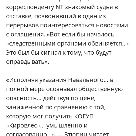
корреспонденту NT знакомый судья в
отставке, позвонивший в один из
перерывов поинтересоваться новостями
с оглашения. «Вот если бы началось
«следственными органами обвиняется…»
Это был бы сигнал к тому, что будут
оправдывать».
«Исполняя указания Навального… в
полной мере осознавал общественную
опасность… действуя по цене,
заниженной по сравнению с той,
которую мог получить КОГУП
«Кировлес»… умышленно и
согласованно…» — Втюрин читает