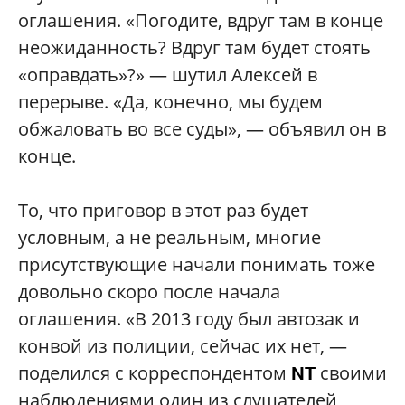
оглашения. «Погодите, вдруг там в конце
неожиданность? Вдруг там будет стоять
«оправдать»?» — шутил Алексей в
перерыве. «Да, конечно, мы будем
обжаловать во все суды», — объявил он в
конце.
То, что приговор в этот раз будет
условным, а не реальным, многие
присутствующие начали понимать тоже
довольно скоро после начала
оглашения. «В 2013 году был автозак и
конвой из полиции, сейчас их нет, —
поделился с корреспондентом
своими
NT
наблюдениями один из слушателей,