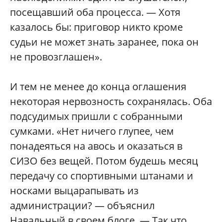
посещавший оба процесса. — Хотя
казалось бы: приговор никто кроме
судьи не может знать заранее, пока он
не провозглашен».
И тем не менее до конца оглашения
некоторая нервозность сохранялась. Оба
подсудимых пришли с собранными
сумками. «Нет ничего глупее, чем
понадеяться на авось и оказаться в
СИЗО без вещей. Потом будешь месяц
передачу со спортивными штанами и
носками выцарапывать из
администрации? — объяснил
Навальный в своем блоге. — Так что