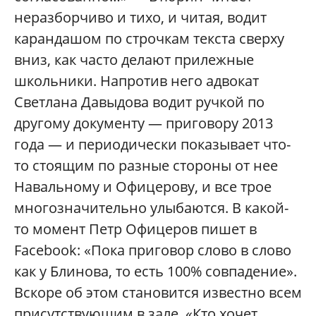
неразборчиво и тихо, и читая, водит
карандашом по строчкам текста сверху
вниз, как часто делают прилежные
школьники. Напротив него адвокат
Светлана Давыдова водит ручкой по
другому документу — приговору 2013
года — и периодически показывает что-
то стоящим по разные стороны от нее
Навальному и Офицерову, и все трое
многозначительно улыбаются. В какой-
то момент Петр Офицеров пишет в
Facebook: «Пока приговор слово в слово
как у Блинова, то есть 100% совпадение».
Вскоре об этом становится известно всем
присутствующим в зале. «Кто хочет