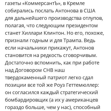
газеты «КоммерсантЪ», в Кремле
собирались послать Антонова в США
для дальнейшего производства отлупов,
полагая, что следующим президентом
станет Хиллари Клинтон. Но его, похоже,
признали годным и для Трампа. Ведь
если начальники прикажут, Антонов
становится на редкость сговорчивым.
Достаточно вспомнить, как при работе
над Договором СНВ наш
твердокаменный патриот легко сдал
позиции все той же Роуз Геттемюллер:
он согласился каждый стратегический
бомбардировщик (а их у американцев
гораздо больше, чем у нас), способный