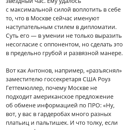
звездный час. Ему удалось
с максимальной силой воплотить в себе
то, что в Москве сейчас именуют
наступательным стилем в дипломатии.
Суть его — в умении не только выразить
несогласие с оппонентом, но сделать это
в предельно грубой и развязной манере.
Вот как Антонов, например, «разъяснял»
заместителю госсекретаря США Роуз
Геттемюллер, почему Москве не
подходит американское предложение
об обмене информацией по ПРО: «Ну,
вот, у вас в гардеробах много разных
платьиц и пальтишек. И что толку, если