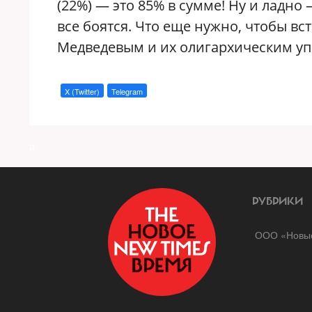
(22%) — это 85% в сумме! Ну и ладно
все боятся. Что еще нужно, чтобы вс
Медведевым и их олигархическим уп
X (Twitter)
Telegram
a
РУБРИКИ
ООО «Новые