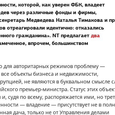
ности, которой, как уверен ФБК, владеет
дев через различные фонды и фирмы,
-секретарь Медведева Наталья Тимакова и пр
ов отреагировали идентично: отказались
нного гражданина». NT предлагает
два
амеченное, впрочем, большинством
ю для авторитарных режимов проблему —
 все объекты бизнеса и недвижимости,
упцией, не являются в буквальном смысле с
йского премьер-министра. Статус этих объек
и, судя по всему, распоряжается ими, но тре
енности — владение — присутствует не в пол
нная дача, только не от Управления делами