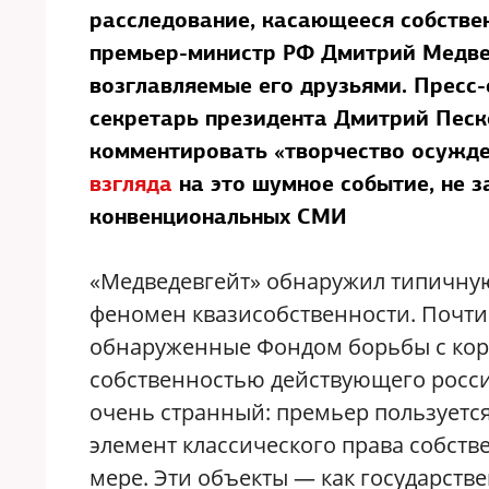
расследование, касающееся собствен
премьер-министр РФ Дмитрий Медве
возглавляемые его друзьями. Пресс
секретарь президента Дмитрий Песк
комментировать «творчество осужде
взгляда
на это шумное событие, не з
конвенциональных СМИ
«Медведевгейт» обнаружил типичну
феномен квазисобственности. Почти
обнаруженные Фондом борьбы с корр
собственностью действующего росси
очень странный: премьер пользуется 
элемент классического права собств
мере. Эти объекты — как государстве