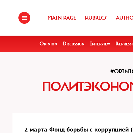
MAIN PAGE
RUBRICS
AUTH
Opinion
Discussion
Interview
Repress
#OPIN
ПОЛИТЭКОНОМ
2 марта Фонд борьбы с коррупцией 