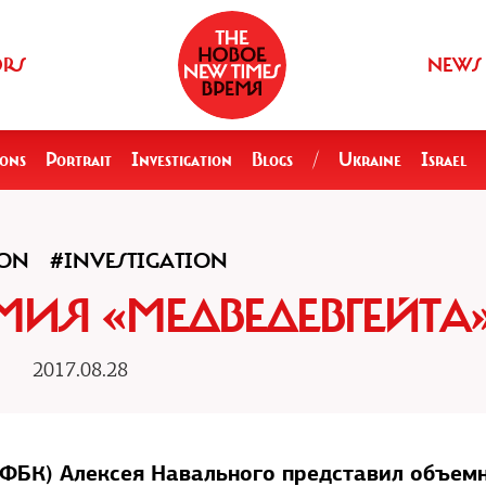
ORS
NEWS
ions
Portrait
Investigation
Blogs
/
Ukraine
Israel
ION
#INVESTIGATION
ИЯ «МЕДВЕДЕВГЕЙТА
2017.08.28
(ФБК) Алексея Навального представил объем