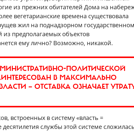
многие из прежних обитателей Дома на набере
олее вегетарианские времена существовала
рущев жил на поднадзорном государственно
й из предполагаемых объектов
анется ему лично? Возможно, никакой.
ДМИНИСТРАТИВНО-ПОЛИТИЧЕСКОЙ
ЗАИНТЕРЕСОВАН В МАКСИМАЛЬНО
ЛАСТИ — ОТСТАВКА ОЗНАЧАЕТ УТРАТ
в, встроенных в систему «власть =
же десятилетия службы этой системе сложилас