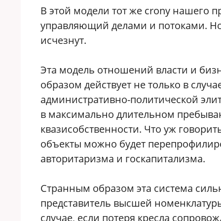
В этой модели тот же crony нашего 
управляющий делами и потоками. Но 
исчезнут.
Эта модель отношений власти и биз
образом действует не только в случа
административно-политической элит
в максимально длительном пребывани
квазисобственности. Что уж говорит
объекты можно будет перепрофилиро
авторитаризма и госкапитализма.
Странным образом эта система сильн
представитель высшей номенклатуры 
случае, если потеря кресла сопрово