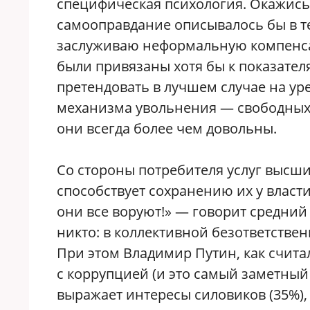
специфическая психология. Окажись 
самооправдание описывалось бы в тер
заслуживаю неформальную компенсац
были привязаны хотя бы к показател
претендовать в лучшем случае на ур
механизма увольнения — свободных 
они всегда более чем довольны.
Со стороны потребителя услуг высши
способствует сохранению их у власт
они все воруют!» — говорит средний 
никто: в коллективной безответстве
При этом Владимир Путин, как считал
с коррупцией (и это самый заметный 
выражает интересы силовиков (35%),