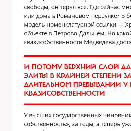
свободы, он терял все. Где сейчас 
или дома в Романовом переулке? В б
модель номенклатурной ссылки — Х
объекте в Петрово-Дальнем. Но како
квазисобственности Медведева дост
И ПОТОМУ ВЕРХНИЙ СЛОЙ А
ЭЛИТЫ В КРАЙНЕЙ СТЕПЕНИ 
ДЛИТЕЛЬНОМ ПРЕБЫВАНИИ У В
КВАЗИСОБСТВЕННОСТИ
У высших государственных чиновнико
собственность», за годы, а теперь у