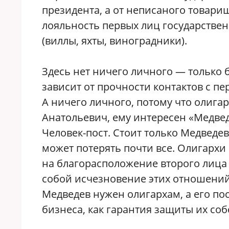
президента, а от неписаного товари
лояльность первых лиц государстве
(виллы, яхты, виноградники).
Здесь нет ничего личного — только 
зависит от прочности контактов с п
А ничего личного, потому что олига
Анатольевич, ему интересен «Медвед
Человек-пост. Стоит только Медведев
может потерять почти все. Олигархи
на благорасположение второго лица 
собой исчезновение этих отношений 
Медведев нужен олигархам, а его пос
бизнеса, как гарантия защиты их со