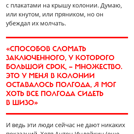
с плакатами на крышу колонии. Думаю,
или кнутом, или пряником, но он
убеждал их молчать.
«СПОСОБОВ СЛОМАТЬ
ЗАКЛЮЧЕННОГО, У КОТОРОГО
БОЛЬШОЙ СРОК, — МНОЖЕСТВО.
ЭТО У МЕНЯ В КОЛОНИИ
ОСТАВАЛОСЬ ПОЛГОДА, Я МОГ
ХОТЬ ВСЕ ПОЛГОДА СИДЕТЬ
В ШИЗО»
И ведь эти люди сейчас не дают никаких
показаний. Хотя Антон Индейкин (еще