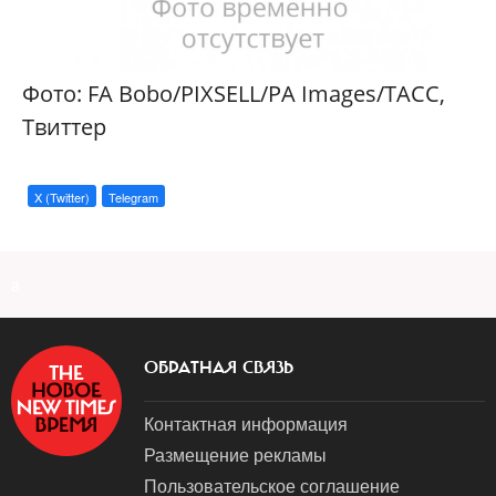
Фото: FA Bobo/PIXSELL/PA Images/ТАСС,
Твиттер
X (Twitter)
Telegram
a
ОБРАТНАЯ СВЯЗЬ
Контактная информация
Размещение рекламы
Пользовательское соглашение