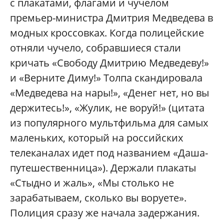
с плакатами, флагами и чучелом
премьер-министра Дмитрия Медведева в
модных кроссовках. Когда полицейские
отняли чучело, собравшиеся стали
кричать «Свободу Дмитрию Медведеву!»
и «Верните Диму!» Толпа скандировала
«Медведева на нары!», «Денег нет, но вы
держитесь!», «Жулик, не воруй!» (цитата
из популярного мультфильма для самых
маленьких, который на российских
телеканалах идет под названием «Даша-
путешестве
нница»). Держали плакаты
«Стыдно и жаль», «Мы столько не
зарабатываем, сколько вы воруете».
Полиция сразу же начала задержания.