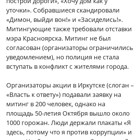
построй дороги», «Хочу дом как у
уточки». Собравшиеся скандировали
«Димон, выйди вон!» и «Засиделись!».
Митингующие также требовали отставки
мэра Красноярска. Митинг не был
согласован (организаторы ограничились
уведомлением), но полиция не стала
вступать в конфликт с жителями города.
Организаторы акции в Иркутске (слоган –
«Власть к ответу») подавали заявку на
митинг в 200 человек, однако на
площадь 50-летия Октября вышло около
1000 горожан. Люди держали плакаты «Я
здесь, потому что я против коррупции» и