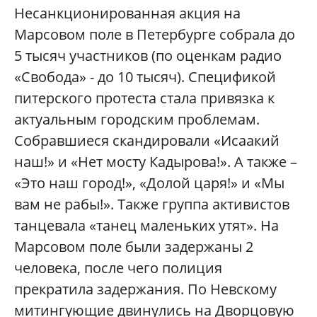
Несанкционирован
ная акция на
Марсовом поле в Петербурге собрала до
5 тысяч участников (по оценкам радио
«Свобода» - до 10 тысяч). Спецификой
питерского протеста стала привязка к
актуальным городским проблемам.
Собравшиеся скандировали «Исаакий
наш!» и «Нет мосту Кадырова!». А также –
«Это наш город!», «Долой царя!» и «Мы
вам не рабы!». Также группа активистов
танцевала «танец маленьких утят». На
Марсовом поле были задержаны 2
человека, после чего полиция
прекратила задержания. По Невскому
митингующие двинулись на Дворцовую