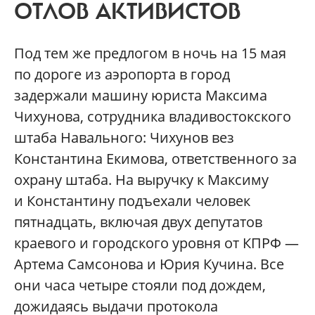
ОТЛОВ АКТИВИСТОВ
Под тем же предлогом в ночь на 15 мая
по дороге из аэропорта в город
задержали машину юриста Максима
Чихунова, сотрудника владивостокского
штаба Навального: Чихунов вез
Константина Екимова, ответственного за
охрану штаба. На выручку к Максиму
и Константину подъехали человек
пятнадцать, включая двух депутатов
краевого и городского уровня от КПРФ —
Артема Самсонова и Юрия Кучина. Все
они часа четыре стояли под дождем,
дожидаясь выдачи протокола