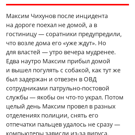
Максим Чихунов после инцидента
на дороге поехал не домой, а в
гостиницу — соратники предупредили,
что возле дома его «уже ждут». Но
для властей — утро вечера мудренее.
Едва наутро Максим прибыл домой
и вышел погулять с собакой, как тут же
был задержан и отвезен в ОВД
сотрудниками патрульно-постовой
службы — якобы он что-то украл. Потом
целый день Максим провел в разных
отделениях полиции, снять его
отпечатки пальцев удалось не сразу —
компьютеры зависли из-за вируса.