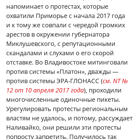
напоминает о протестах, которые
охватили Приморье с начала 2017 года
и к тому же совпали с чередой громких
арестов в окружении губернатора
Миклушевского, с репутационными
скандалами и слухами о его скорой
отставке. Во Владивостоке митинговали
против системы «Платон», дважды —
против системы ЭРА-ГЛОНАСС (
см. NT №
12 от 10 апреля 2017 года
), проходили
многочисленные одиночные пикеты.
Урегулировать протесты региональным
властям не удалось, и потому, рассуждает
Наливайко, они решили эти протесты
попросту запретить. Получилось так