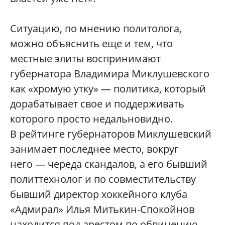
Ситуацию, по мнению политолога,
можно объяснить еще и тем, что
местные элиты воспринимают
губернатора Владимира Миклушевского
как «хромую утку» — политика, который
дорабатывает свое и поддерживать
которого просто недальновидно.
В рейтинге губернаторов Миклушевский
занимает последнее место, вокруг
него — череда скандалов, а его бывший
политтехнолог и по совместительству
бывший директор хоккейного клуба
«Адмирал» Илья Митькин-Спокойнов
находится под арестом по обвинению