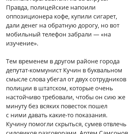
Правда, полицейские напоили
оппозиционера кофе, купили сигарет,
дали денег на обратную дорогу, но вот
мобильный телефон забрали — «на
изучение».
Тем временем в другом районе города
депутат-коммунист Кучин в буквальном
смысле слова убегал от двух сотрудников
полиции в штатском, которые очень
настойчиво требовали, чтобы он сию же
минуту без всяких повесток пошел
с ними давать какие-то показания.
Кучину помогли скрыться, сумев отвлечь
силовиков разговорами, Артем Самсонов