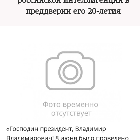
российской интеллигенции в
преддверии его 20-летия
«Господин президент, Владимир
Владимирович! 8 июня было проведено