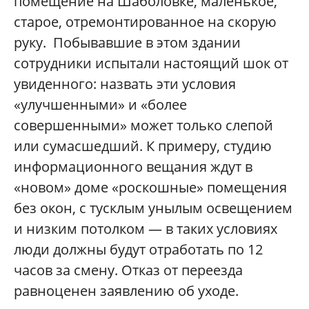
помещение на Шаболовке, маленькое,
старое, отремонтированное на скорую
руку. Побывавшие в этом здании
сотрудники испытали настоящий шок от
увиденного: назвать эти условия
«улучшенными» и «более
совершенными» может только слепой
или сумасшедший. К примеру, студию
информационного вещания ждут в
«новом» доме «роскошные» помещения
без окон, с тусклым унылым освещением
и низким потолком — в таких условиях
люди должны будут отработать по 12
часов за смену. Отказ от переезда
равноценен заявлению об уходе.