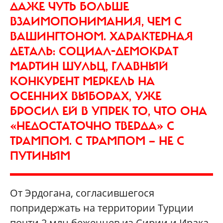
ДАЖЕ ЧУТЬ БОЛЬШЕ
ВЗАИМОПОНИМАНИЯ, ЧЕМ С
ВАШИНГТОНОМ. ХАРАКТЕРНАЯ
ДЕТАЛЬ: СОЦИАЛ-ДЕМОКРАТ
МАРТИН ШУЛЬЦ, ГЛАВНЫЙ
КОНКУРЕНТ МЕРКЕЛЬ НА
ОСЕННИХ ВЫБОРАХ, УЖЕ
БРОСИЛ ЕЙ В УПРЕК ТО, ЧТО ОНА
«НЕДОСТАТОЧНО ТВЕРДА» С
ТРАМПОМ. С ТРАМПОМ — НЕ С
ПУТИНЫМ
От Эрдогана, согласившегося
попридержать на территории Турции
почти 2 млн беженцев из Сирии и Ирака