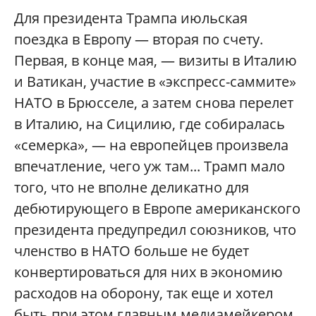
Для президента Трампа июльская
поездка в Европу — вторая по счету.
Первая, в конце мая, — визиты в Италию
и Ватикан, участие в «экспресс-саммите»
НАТО в Брюсселе, а затем снова перелет
в Италию, на Сицилию, где собиралась
«семерка», — на европейцев произвела
впечатление, чего уж там... Трамп мало
того, что не вполне деликатно для
дебютирующего в Европе американского
президента предупредил союзников, что
членство в НАТО больше не будет
конвертироваться для них в экономию
расходов на оборону, так еще и хотел
быть при этом главным медиамейкером