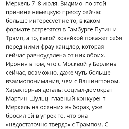
Меркель 7–8 июля. Видимо, по этой
причине немецкую прессу сейчас
больше интересует не то, в каком
формате встретятся в Гамбурге Путин и
Трамп, а то
,
какой хозяйкой покажет себя
перед ними фрау канцлер, которая
сейчас равноудалена от них обоих.
Ирония в том, что с Москвой у Берлина
сейчас, возможно, даже чуть больше
взаимопонимания, чем с Вашингтоном.
Характерная деталь: социал-демократ
Мартин Шульц, главный конкурент
Меркель на осенних выборах, уже
бросил ей в упрек то, что она
«недостаточно тверда» с Трампом. С