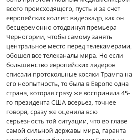
всего происходящего, пусть и за счет
европейских коллег: видеокадр, как он
бесцеремонно отодвинул премьера
Черногории, чтобы самому занять
центральное место перед телекамерами,
обошел все телеканалы мира. Но если
большинство европейских лидеров
списали протокольные косяки Трампа на
его неопытность, то была в Европе одна
страна, которая сразу же восприняла 45-
го президента США всерьез, точнее
говоря, сразу же оценила всю
серьезность той ситуации, что во главе
самой сильной державы мира, гаранта
спокойствия и благополучия Европы в