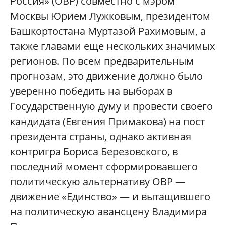
Россия» (ОВР) совместно с мэром
Москвы Юрием Лужковым, президентом
Башкортостана Муртазой Рахимовым, а
также главами еще нескольких значимых
регионов. По всем предварительным
прогнозам, это движение должно было
уверенно победить на выборах в
Государственную думу и провести своего
кандидата (Евгения Примакова) на пост
президента страны, однако активная
контригра Бориса Березовского, в
последний момент сформировавшего
политическую альтернативу ОВР —
движение «Единство» — и вытащившего
на политическую авансцену Владимира