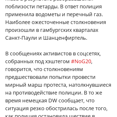
поблизости петарды. В ответ полиция
применила водометы и перечный газ.
Наиболее ожесточенные столкновения
произошли в гамбургских кварталах
Санкт-Паули и Шанценфиртель.
В сообщениях активистов в соцсетях,
собранных под хэштегом
#NoG20
,
говорится, что столкновениям
предшествовали попытки провести
мирный марш протеста, натолкнувшиеся
на противодействие полиции. В то же
время немецкая DW cообщает, что
ситуация резко обострилась после того,
как полиция остановила шествие в