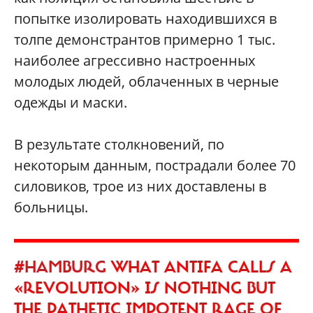
попытке изолировать находившихся в
толпе демонстрантов примерно 1 тыс.
наиболее агрессивно настроенных
молодых людей, облаченных в черные
одежды и маски.
В результате столкновений, по
некоторым данным, пострадали более 70
силовиков, трое из них доставлены в
больницы.
#HAMBURG
WHAT ANTIFA CALLS A
«REVOLUTION» IS NOTHING BUT
THE PATHETIC IMPOTENT RAGE OF