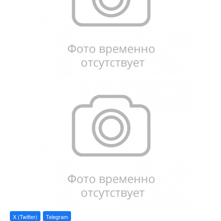
X (Twitter)
Telegram