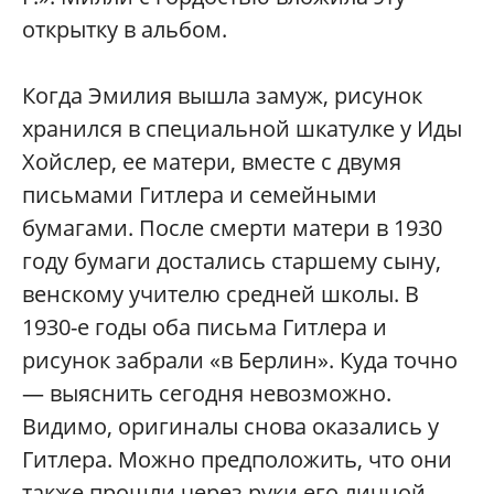
открытку в альбом.
Когда Эмилия вышла замуж, рисунок
хранился в специальной шкатулке у Иды
Хойслер, ее матери, вместе с двумя
письмами Гитлера и семейными
бумагами. После смерти матери в 1930
году бумаги достались старшему сыну,
венскому учителю средней школы. В
1930-е годы оба письма Гитлера и
рисунок забрали «в Берлин». Куда точно
— выяснить сегодня невозможно.
Видимо, оригиналы снова оказались у
Гитлера. Можно предположить, что они
также прошли через руки его личной