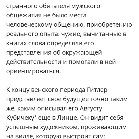
странного обитателя мужского
общежития не было места
человеческому общению, приобретению
реального опыта: чужие, вычитанные в
книгах слова определяли его
представления об окружающей
действительности и помогали в ней
ориентироваться.
К концу венского периода Гитлер
представляет свое будущее точно таким
же, каким описывал его Августу
Кубичеку
еще в Линце. Он видит себя
*
успешным художником, проживающим
на вилле, которую выстроит сам: