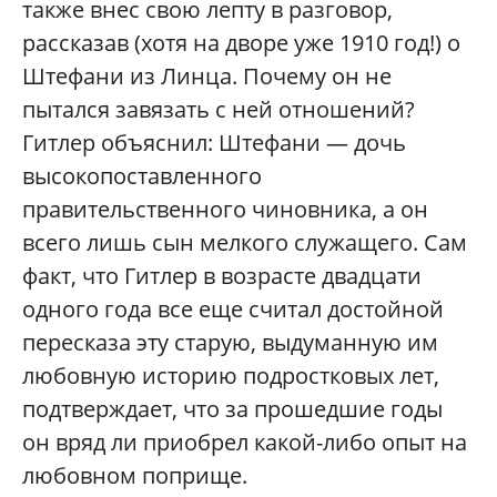
также внес свою лепту в разговор,
рассказав (хотя на дворе уже 1910 год!) о
Штефани из Линца. Почему он не
пытался завязать с ней отношений?
Гитлер объяснил: Штефани — дочь
высокопоставленного
правительственного чиновника, а он
всего лишь сын мелкого служащего. Сам
факт, что Гитлер в возрасте двадцати
одного года все еще считал достойной
пересказа эту старую, выдуманную им
любовную историю подростковых лет,
подтверждает, что за прошедшие годы
он вряд ли приобрел какой-либо опыт на
любовном поприще.