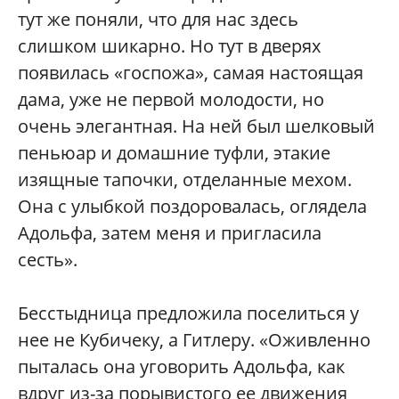
тут же поняли, что для нас здесь
слишком шикарно. Но тут в дверях
появилась «госпожа», самая настоящая
дама, уже не первой молодости, но
очень элегантная. На ней был шелковый
пеньюар и домашние туфли, этакие
изящные тапочки, отделанные мехом.
Она с улыбкой поздоровалась, оглядела
Адольфа, затем меня и пригласила
сесть».
Бесстыдница предложила поселиться у
нее не Кубичеку, а Гитлеру. «Оживленно
пыталась она уговорить Адольфа, как
вдруг из-за порывистого ее движения