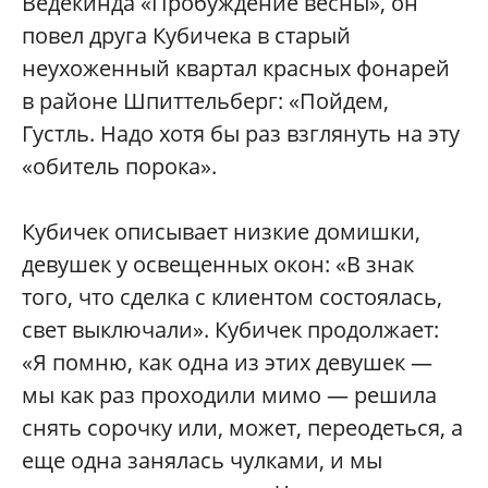
Ведекинда «Пробуждение весны», он
повел друга Кубичека в старый
неухоженный квартал красных фонарей
в районе Шпиттельберг: «Пойдем,
Густль. Надо хотя бы раз взглянуть на эту
«обитель порока».
Кубичек описывает низкие домишки,
девушек у освещенных окон: «В знак
того, что сделка с клиентом состоялась,
свет выключали». Кубичек продолжает:
«Я помню, как одна из этих девушек —
мы как раз проходили мимо — решила
снять сорочку или, может, переодеться, а
еще одна занялась чулками, и мы