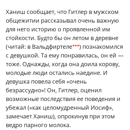
Ханиш сообщает, что Гитлер в мужском
общежитии рассказывал очень важную
для него историю о проявленной им
стойкости. Будто бы он летом в деревне
(читай: в Вальдфиртеле
) познакомился
***
с девушкой. Та ему понравилась, он ей —
тоже. Однажды, когда она доила корову,
молодые люди остались наедине. И
девушка повела себя «очень
безрассудно»! Он, Гитлер, оценил
возможные последствия ее поведения и
убежал («как целомудренный Иосиф»,
замечает Ханиш), опрокинув при этом
ведро парного молока.