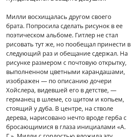
Милли восхищалась другом своего
брата. Попросила сделать рисунок в ее
поэтическом альбоме. Гитлер не стал
рисовать тут же, но пообещал принести в
следующий раз и обещание сдержал. На
рисунке размером с почтовую открытку,
выполненном цветными карандашами,
изображен — по описанию дочери
Хойслера, видевшей его в детстве, —
германец в шлеме, со щитом и копьем,
стоящий у дуба. В центре, на стволе
дерева, нарисовано нечто вроде герба с
бросающимися в глаза инициалами «А.
Г.». Милли с гордостью вложила эту