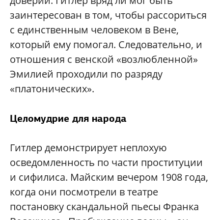
доверии. Гитлер вряд ли мог быть
заинтересован в том, чтобы рассориться
с единственным человеком в Вене,
который ему помогал. Следовательно, и
отношения с венской «возлюбленной»
Эмилией проходили по разряду
«платонических».
Целомудрие для народа
Гитлер демонстрирует неплохую
осведомленность по части проституции
и сифилиса. Майским вечером 1908 года,
когда они посмотрели в театре
постановку скандальной пьесы Франка