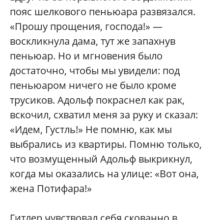
пояс шелкового пеньюара развязался.
«Прошу прощения, господа!» —
воскликнула дама, тут же запахнув
пеньюар. Но и мгновения было
достаточно, чтобы мы увидели: под
пеньюаром ничего не было кроме
трусиков. Адольф покраснел как рак,
вскочил, схватил меня за руку и сказал:
«Идем, Густль!» Не помню, как мы
выбрались из квартиры. Помню только,
что возмущенный Адольф выкрикнул,
когда мы оказались на улице: «Вот она,
жена Потифара!»
Гитлер чувствовал себя скованно в