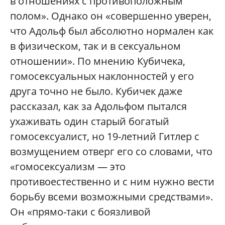
в отношениях с противоположным
полом». Однако он «совершенно уверен,
что Адольф был абсолютно нормален как
в физическом, так и в сексуальном
отношении». По мнению Кубичека,
гомосексуальных наклонностей у его
друга точно не было. Кубичек даже
рассказал, как за Адольфом пытался
ухаживать один старый богатый
гомосексуалист, но 19-летний Гитлер с
возмущением отверг его со словами, что
«гомосексуализм — это
противоестественно и с ним нужно вести
борьбу всеми возможными средствами».
Он «прямо-таки с боязливой