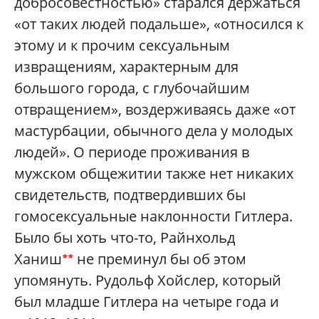
добросовестностью» старался держаться
«от таких людей подальше», «относился к
этому и к прочим сексуальным
извращениям, характерным для
большого города, с глубочайшим
отвращением», воздерживаясь даже «от
мастурбации, обычного дела у молодых
людей». О периоде проживания в
мужском общежитии также нет никаких
свидетельств, подтвердивших бы
гомосексуальные наклонности Гитлера.
Было бы хоть что-то, Райнхольд
Ханиш
не преминул бы об этом
**
упомянуть. Рудольф Хойслер, который
был младше Гитлера на четыре года и