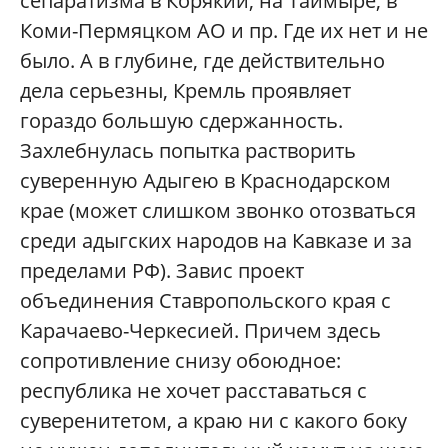
сепаратизма в Корякии, на Таймыре, в
Коми-Пермяцком АО и пр. Где их нет и не
было. А в глубине, где действительно
дела серьезны, Кремль проявляет
гораздо большую сдержанность.
Захлебнулась попытка растворить
суверенную Адыгею в Краснодарском
крае (может слишком звонко отозваться
среди адыгских народов на Кавказе и за
пределами РФ). Завис проект
объединения Ставропольского края с
Карачаево-Черкесией. Причем здесь
сопротивление снизу обоюдное:
республика не хочет расставаться с
суверенитетом, а краю ни с какого боку