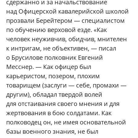
сдержанно и за начальствование
над Офицерской кавалерийской школой
прозвали Берейтером — специалистом
по обучению верховой езде. «Как
человек неуживчив, обидчив, мнителен
к интригам, не объективен, — писал
о Брусилове полковник Евгений
Месснер. — Как офицер был
карьеристом, позером, плохим
товарищем (заслуги — себе, промахи —
другим), обладал твердой волей
для отстаивания своего мнения и для
жертвования в бою солдатами. Как
полководец он, не имея основательной
базы военного знания, не был