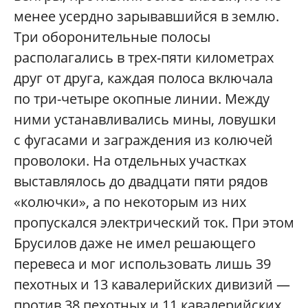
менее усердно зарывавшийся в землю.
Три оборонительные полосы
располагались в трех-пяти километрах
друг от друга, каждая полоса включала
по три-четыре окопные линии. Между
ними устанавливались мины, ловушки
с фугасами и заграждения из колючей
проволоки. На отдельных участках
выставлялось до двадцати пяти рядов
«колючки», а по некоторым из них
пропускался электрический ток. При этом
Брусилов даже не имел решающего
перевеса и мог использовать лишь 39
пехотных и 13 кавалерийских дивизий —
против 38 пехотных и 11 кавалерийских