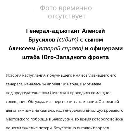
Генерал-адъютант Алексей
(сидит)
Брусилов
с сыном
(второй справа)
Алексеем
и офицерами
штаба Юго-Западного фронта
История наступления, получившего имя возглавившего его
генерала, началась 14 апреля 1916 года. В Могилеве
под председательством Николая II проходило командное
совещание. Обсуждались перспективы кампании. Оснований
для оптимизма не хватало, над генералами витал дух кровавого
мартовского побоища в Белоруссии, во время которого войска
понесли тяжелые потери, безуспешно пытаясь прорвать