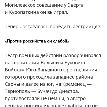
Могилевское совещание у Эверта
и Куропаткина он выиграл.
Теперь оставалось победить австрийцев.
«Против российства он слабой»
Театр военных действий разворачивался
на территории Волыни и Буковины.
Войскам Юго-Западного фронта, линия
которого проходила западнее района
Сарны и далее на юг, на Кременец —
Тернополь — Бучач до Днестра,
противостояли не немцы, а австро-
венгры, противник более слабый, но не