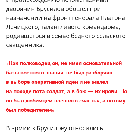
дворянин Брусилов обошел при
назначении на фронт генерала Платона
Лечицкого, талантливого командарма,
родившегося в семье бедного сельского
священника.
«Как полководец он, не имея основательной
базы военного знания, не был разборчив
в выборе оперативной идеи и не жалел
на походе пота солдат, а в бою — их крови. Но
он был любимцем военного счастья, а потому
был победителем»
В армии к Брусилову относились