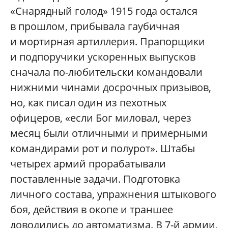
«Снарядный голод» 1915 года остался
в прошлом, прибывала гаубичная
и мортирная артиллерия. Прапорщики
и подпоручики ускоренных выпусков
сначала по-любительски командовали
нижними чинами досрочных призывов,
но, как писал один из пехотных
офицеров, «если Бог миловал, через
месяц были отличными и примерными
командирами рот и полурот». Штабы
четырех армий прорабатывали
поставленные задачи. Подготовка
личного состава, упражнения штыкового
боя, действия в окопе и траншее
доводились до автоматизма. В 7-й армии,