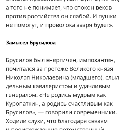
а того не понимает, что спокон веков
против российства он слабой. И пушки
не помогут, и проволока зазря будет».
Замысел Брусилова
Брусилов был энергичен, импозантен,
почитался за протеже Великого князя
Николая Николаевича (младшего), слыл
дельным кавалеристом и удачливым
генералом. «Не родись мудрым как
Куропаткин, а родись счастливым как
Брусилов», — говорили современники.
Ходили слухи, что благодаря связям
и происхождению потомственный