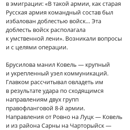
в эмиграции: «В такой армии, как старая
Русская армия командный состав был
избалован доблестью войск… Эта
доблесть войск располагала
к умственной лени». Возникали вопросы
и с целями операции.
Брусилова манил Ковель — крупный
и укрепленный узел коммуникаций.
Главком рассчитывал овладеть им
в результате удара по сходящимся
направлениям двух групп
правофланговой 8-й армии.
Направления от Ровно на Луцк — Ковель
и из района Сарны на Чарторыйск —