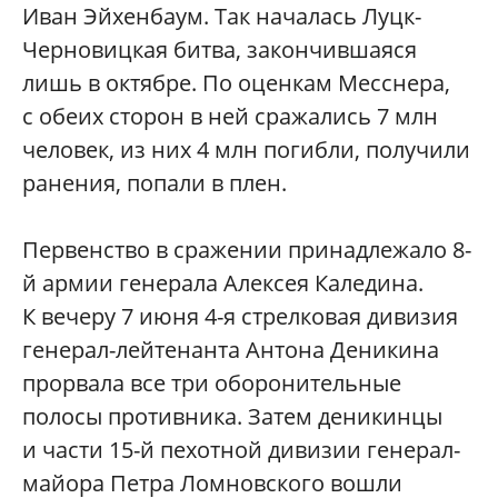
Иван Эйхенбаум. Так началась Луцк-
Черновицкая битва, закончившаяся
лишь в октябре. По оценкам Месснера,
с обеих сторон в ней сражались 7 млн
человек, из них 4 млн погибли, получили
ранения, попали в плен.
Первенство в сражении принадлежало 8-
й армии генерала Алексея Каледина.
К вечеру 7 июня 4-я стрелковая дивизия
генерал-лейтенанта Антона Деникина
прорвала все три оборонительные
полосы противника. Затем деникинцы
и части 15-й пехотной дивизии генерал-
майора Петра Ломновского вошли