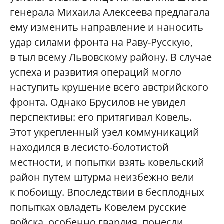
генерала Михаила Алексеева предлагала
ему изменить направление и наносить
удар силами фронта на Раву-Русскую,
в тыл всему Львовскому району. В случае
успеха и развития операций могло
наступить крушение всего австрийского
фронта. Однако Брусилов не увидел
перспективы: его притягивал Ковель.
Этот укрепленный узел коммуникаций
находился в лесисто-болотистой
местности, и попытки взять ковельский
район путем штурма неизбежно вели
к побоищу. Впоследствии в бесплодных
попытках овладеть Ковелем русские
войска, особенно гвардия, понесли