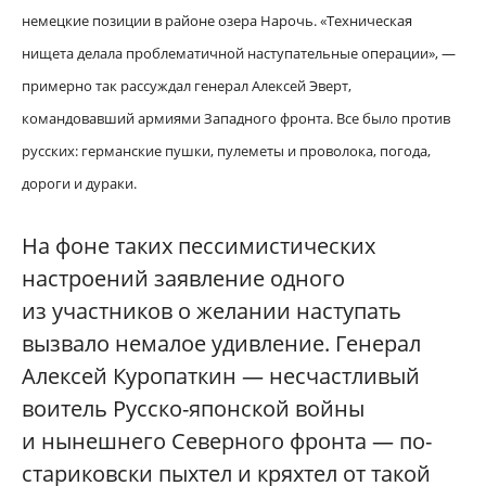
немецкие позиции в районе озера Нарочь. «Техническая
нищета делала проблематичной наступательные операции», —
примерно так рассуждал генерал Алексей Эверт,
командовавший армиями Западного фронта. Все было против
русских: германские пушки, пулеметы и проволока, погода,
дороги и дураки.
На фоне таких пессимистических
настроений заявление одного
из участников о желании наступать
вызвало немалое удивление. Генерал
Алексей Куропаткин — несчастливый
воитель Русско-японской войны
и нынешнего Северного фронта — по-
стариковски пыхтел и кряхтел от такой