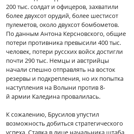
200 тыс. солдат и офицеров, захватили
более двухсот орудий, более шестисот
пулеметов, около двухсот бомбометов.
По данным Антона Керсновского, общие
потери противника превысили 400 тыс.
человек, потери русских войск достигли
почти 290 тыс. Немцы и австрийцы
начали спешно отправлять на восток
резервы и подкрепления, но их попытка
наступления на Волыни против 8-
й армии Каледина провалилась.
К сожалению, Брусилов упустил
возможность добиться стратегического
успеха. Ставка в лице начальника штаба