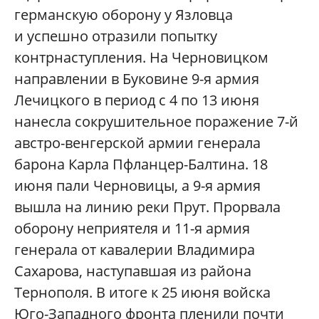
германскую оборону у Язловца
и успешно отразили попытку
контрнаступления. На Черновицком
направлении в Буковине 9-я армия
Лечицкого в период с 4 по 13 июня
нанесла сокрушительное поражение 7-й
австро-венгерской армии генерала
барона Карла Пфланцер-Балтина. 18
июня пали Черновицы, а 9-я армия
вышла на линию реки Прут. Прорвала
оборону неприятеля и 11-я армия
генерала от кавалерии Владимира
Сахарова, наступавшая из района
Тернополя. В итоге к 25 июня войска
Юго-Западного фронта пленили почти