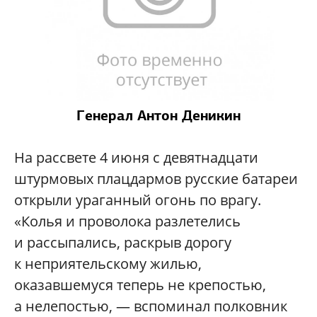
Генерал Антон Деникин
На рассвете 4 июня с девятнадцати
штурмовых плацдармов русские батареи
открыли ураганный огонь по врагу.
«Колья и проволока разлетелись
и рассыпались, раскрыв дорогу
к неприятельскому жилью,
оказавшемуся теперь не крепостью,
а нелепостью, — вспоминал полковник