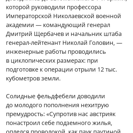
которой руководили профессора
Императорской Николаевской военной
академии — командующий генерал
Дмитрий Щербачев и начальник штаба
генерал-лейтенант Николай Головин, —
инженерные работы проводились
в циклопических размерах: при
подготовке к операции отрыли 12 тыс.
кубометров земли.
Солидные фельдфебели доводили
до молодого пополнения нехитрую
премудрость: «Супротив нас австрияк
понастроил себе подземного жилья,
оплелся проволокой, как паук паутиной,