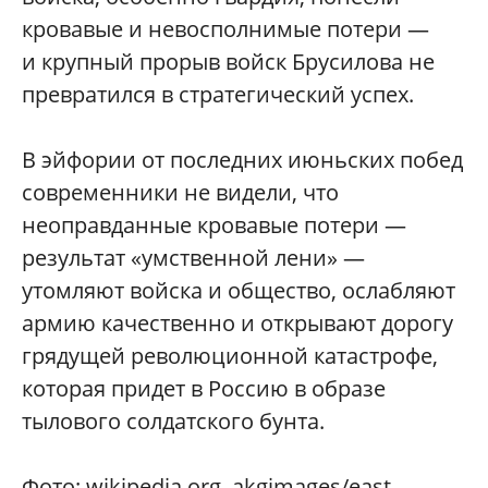
кровавые и невосполнимые потери —
и крупный прорыв войск Брусилова не
превратился в стратегический успех.
В эйфории от последних июньских побед
современники не видели, что
неоправданные кровавые потери —
результат «умственной лени» —
утомляют войска и общество, ослабляют
армию качественно и открывают дорогу
грядущей революционной катастрофе,
которая придет в Россию в образе
тылового солдатского бунта.
Фото: wikipedia.org, akgimages/east