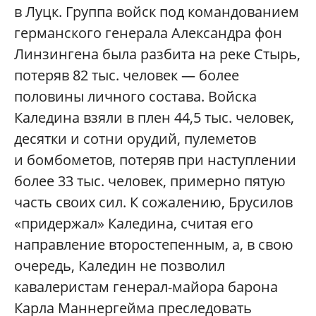
в Луцк. Группа войск под командованием
германского генерала Александра фон
Линзингена была разбита на реке Стырь,
потеряв 82 тыс. человек — более
половины личного состава. Войска
Каледина взяли в плен 44,5 тыс. человек,
десятки и сотни орудий, пулеметов
и бомбометов, потеряв при наступлении
более 33 тыс. человек, примерно пятую
часть своих сил. К сожалению, Брусилов
«придержал» Каледина, считая его
направление второстепенным, а, в свою
очередь, Каледин не позволил
кавалеристам генерал-майора барона
Карла Маннергейма преследовать