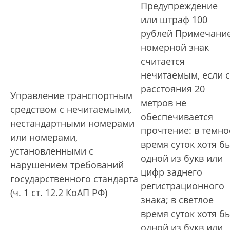
Предупреждение
или штраф 100
рублей Примечание
номерной знак
считается
нечитаемым, если с
расстояния 20
Управление транспортным
метров не
средством с нечитаемыми,
обеспечивается
нестандартными номерами
прочтение: в темно
или номерами,
время суток хотя б
установленными с
одной из букв или
нарушением требований
цифр заднего
государственного стандарта
регистрационного
(ч. 1 ст. 12.2 КоАП РФ)
знака; в светлое
время суток хотя б
одной из букв или