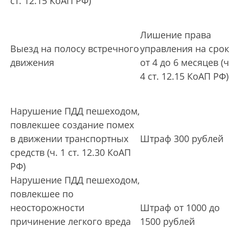
ст. 12.15 КоАП РФ)
Лишение права
Выезд на полосу встречного
управления на срок
движения
от 4 до 6 месяцев (ч
4 ст. 12.15 КоАП РФ)
Нарушение ПДД пешеходом,
повлекшее создание помех
в движении транспортных
Штраф 300 рублей
средств (ч. 1 ст. 12.30 КоАП
РФ)
Нарушение ПДД пешеходом,
повлекшее по
неосторожности
Штраф от 1000 до
причинение легкого вреда
1500 рублей