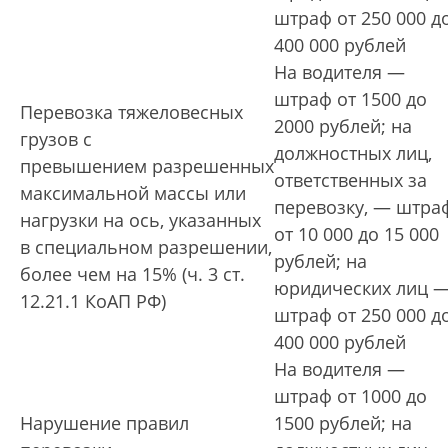
штраф от 250 000 д
400 000 рублей
На водителя —
штраф от 1500 до
Перевозка тяжеловесных
2000 рублей; на
грузов с
должностных лиц,
превышением разрешенных
ответственных за
максимальной массы или
перевозку, — штра
нагрузки на ось, указанных
от 10 000 до 15 000
в специальном разрешении,
рублей; на
более чем на 15% (ч. 3 ст.
юридических лиц 
12.21.1 КоАП РФ)
штраф от 250 000 д
400 000 рублей
На водителя —
штраф от 1000 до
Нарушение правил
1500 рублей; на