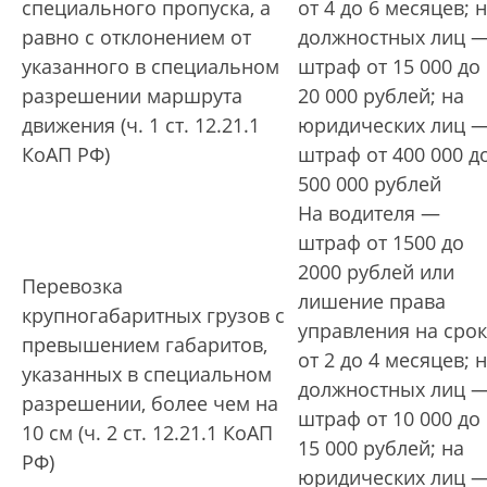
специального пропуска, а
от 4 до 6 месяцев; 
равно с отклонением от
должностных лиц 
указанного в специальном
штраф от 15 000 до
разрешении маршрута
20 000 рублей; на
движения (ч. 1 ст. 12.21.1
юридических лиц 
КоАП РФ)
штраф от 400 000 д
500 000 рублей
На водителя —
штраф от 1500 до
2000 рублей или
Перевозка
лишение права
крупногабаритных грузов с
управления на срок
превышением габаритов,
от 2 до 4 месяцев; 
указанных в специальном
должностных лиц 
разрешении, более чем на
штраф от 10 000 до
10 см (ч. 2 ст. 12.21.1 КоАП
15 000 рублей; на
РФ)
юридических лиц 