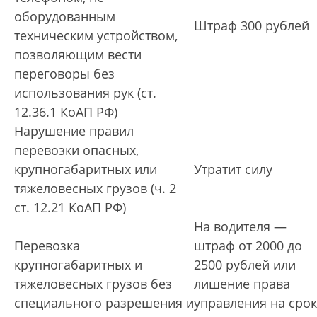
оборудованным
Штраф 300 рублей
техническим устройством,
позволяющим вести
переговоры без
использования рук (ст.
12.36.1 КоАП РФ)
Нарушение правил
перевозки опасных,
крупногабаритных или
Утратит силу
тяжеловесных грузов (ч. 2
ст. 12.21 КоАП РФ)
На водителя —
Перевозка
штраф от 2000 до
крупногабаритных и
2500 рублей или
тяжеловесных грузов без
лишение права
специального разрешения и
управления на срок