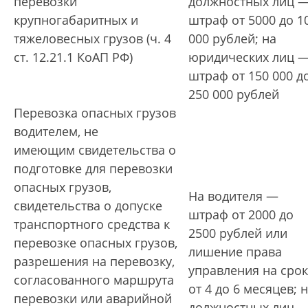
перевозки
должностных лиц 
крупногабаритных и
штраф от 5000 до 1
тяжеловесных грузов (ч. 4
000 рублей; на
ст. 12.21.1 КоАП РФ)
юридических лиц 
штраф от 150 000 д
250 000 рублей
Перевозка опасных грузов
водителем, не
имеющим свидетельства о
подготовке для перевозки
опасных грузов,
На водителя —
свидетельства о допуске
штраф от 2000 до
транспортного средства к
2500 рублей или
перевозке опасных грузов,
лишение права
разрешения на перевозку,
управления на срок
согласованного маршрута
от 4 до 6 месяцев; 
перевозки или аварийной
должностных лиц 