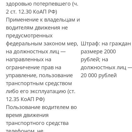
здоровью потерпевшего (ч.
2 ст. 12.30 КоАП РФ)
Применение к владельцам и
водителям движения не
предусмотренных
федеральным законом мер,
Штраф: на граждан
на должностных лиц —
размере 2000
направленных на
рублей; на
ограничение прав на
должностных лиц 
управление, пользование
20 000 рублей
транспортным средством
либо его эксплуатацию (ст.
12.35 КоАП РФ)
Пользование водителем во
время движения
транспортного средства
телефоном, не