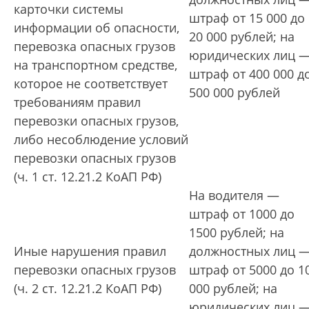
карточки системы
штраф от 15 000 до
информации об опасности,
20 000 рублей; на
перевозка опасных грузов
юридических лиц 
на транспортном средстве,
штраф от 400 000 д
которое не соответствует
500 000 рублей
требованиям правил
перевозки опасных грузов,
либо несоблюдение условий
перевозки опасных грузов
(ч. 1 ст. 12.21.2 КоАП РФ)
На водителя —
штраф от 1000 до
1500 рублей; на
Иные нарушения правил
должностных лиц 
перевозки опасных грузов
штраф от 5000 до 1
(ч. 2 ст. 12.21.2 КоАП РФ)
000 рублей; на
юридических лиц 