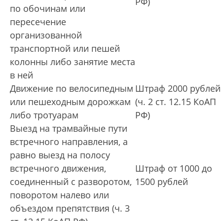
РФ)
по обочинам или
пересечение
организованной
транспортной или пешей
колонны либо занятие места
в ней
Движение по велосипедным
Штраф 2000 рублей
или пешеходным дорожкам
(ч. 2 ст. 12.15 КоАП
либо тротуарам
РФ)
Выезд на трамвайные пути
встречного направления, а
равно выезд на полосу
встречного движения,
Штраф от 1000 до
соединенный с разворотом,
1500 рублей
поворотом налево или
объездом препятствия (ч. 3