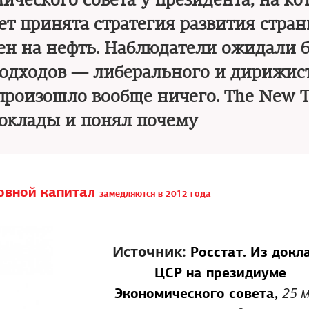
ческого совета у президента, на ко
ет принята стратегия развития стран
цен на нефть. Наблюдатели ожидали 
одходов — либерального и дирижист
 произошло вообще ничего. The New 
оклады и понял почему
овной капитал
замедляются в 2012 года
Источник:
Росстат. Из докл
ЦСР на президиуме
25 
Экономического совета,