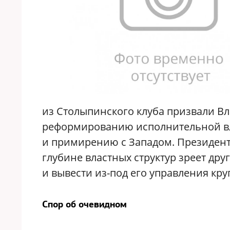
из Столыпинского клуба призвали В
реформированию исполнительной вл
и примирению с Западом. Президент
глубине властных структур зреет др
и вывести из-под его управления кр
Спор об очевидном