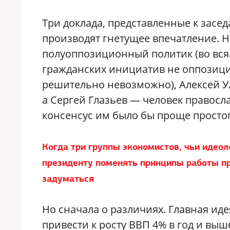
Три доклада, представленные к засе
производят гнетущее впечатление. Н
полуоппозиционный политик (во вся
гражданских инициатив не оппозиц
решительно невозможно), Алексей 
а Сергей Глазьев — человек правос
консенсус им было бы проще простог
Когда три группы экономистов, чьи идео
президенту поменять принципы работы пр
задуматься
Но сначала о различиях. Главная иде
привести к росту ВВП 4% в год и выш