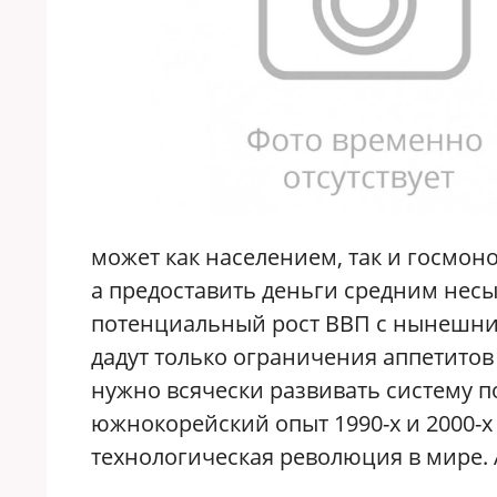
может как населением, так и госмоно
а предоставить деньги средним нес
потенциальный рост ВВП с нынешних 
дадут только ограничения аппетитов
нужно всячески развивать систему по
южнокорейский опыт 1990-х и 2000-х 
технологическая революция в мире. А