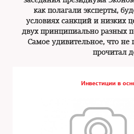
заседания президиума Экономи
как полагали эксперты, буд
условиях санкций и низких 
двух принципиально разных п
Самое удивительное, что не
прочитал д
Инвестиции в осн