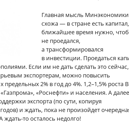
Главная мысль Минэкономики
схожа — в стране есть капитал,
ближайшее время нужно, чтоб
не проедался,
а трансформировался
в инвестиции. Проедаться кап
полиями. Если им не дать сделать это сейчас,
ырьевым экспортерам, можно повысить
предельных 2% в год до 4%. 1,2–1,5% роста 
 «Газпрома», «Роснефти» и населения. А дале
ддержки экспорта (по сути, копируя
годов) и ждать, пока не произойдет очередна
 ждать-то осталось недолго!