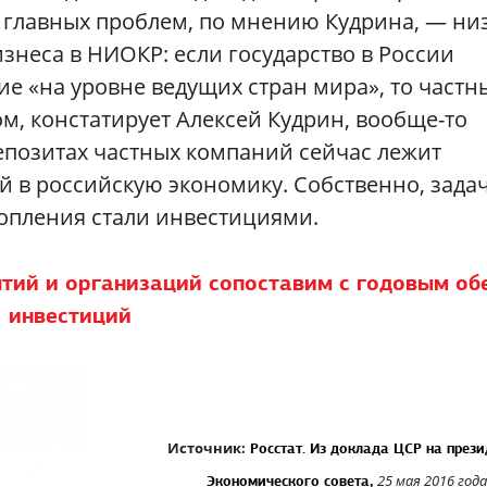
из главных проблем, по мнению Кудрина, — ни
знеса в НИОКР: если государство в России
е «на уровне ведущих стран мира», то частн
ом, констатирует Алексей Кудрин, вообще-то
депозитах частных компаний сейчас лежит
 в российскую экономику. Собственно, зада
копления стали инвестициями.
ятий и организаций сопоставим с годовым о
инвестиций
Источник:
Росстат. Из доклада ЦСР на през
25 мая 2016 года
Экономического совета,