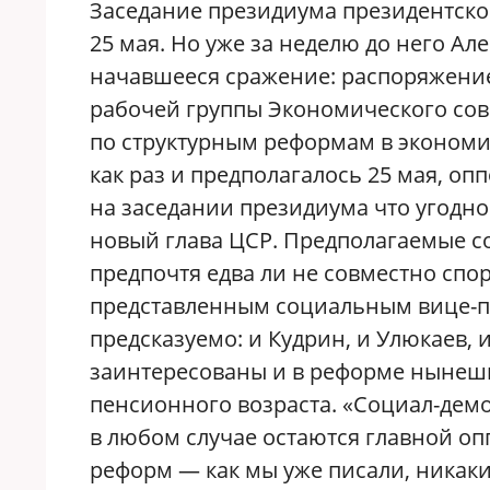
Заседание президиума президентско
25 мая. Но уже за неделю до него А
начавшееся сражение: распоряжени
рабочей группы Экономического сов
по структурным реформам в экономи
как раз и предполагалось 25 мая, оп
на заседании президиума что угодно
новый глава ЦСР. Предполагаемые со
предпочтя едва ли не совместно спо
представленным социальным вице-пр
предсказуемо: и Кудрин, и Улюкаев, 
заинтересованы и в реформе нынеш
пенсионного возраста. «Социал-дем
в любом случае остаются главной о
реформ — как мы уже писали, никаки