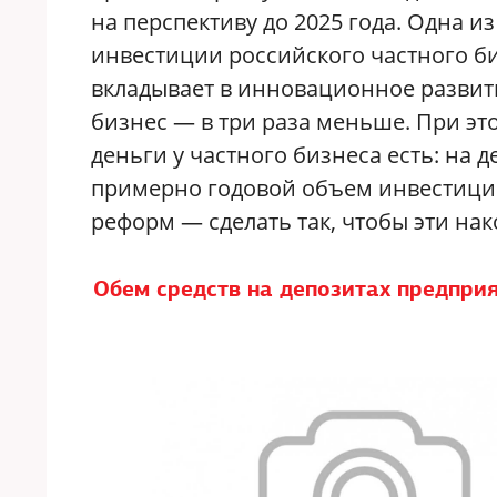
на перспективу до 2025 года. Одна 
инвестиции российского частного би
вкладывает в инновационное развити
бизнес — в три раза меньше. При эт
деньги у частного бизнеса есть: на 
примерно годовой объем инвестиций
реформ — сделать так, чтобы эти на
Обем средств на депозитах предпри