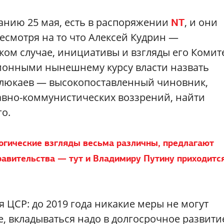
данию 25 мая, есть в распоряжении
, и они
NT
есмотря на то что Алексей Кудрин —
ком случае, инициативы и взгляды его Комит
ионными нынешнему курсу власти назвать
Улюкаев — высокопоставленный чиновник,
лавно-коммунистических воззрений, найти
о.
логические взгляды весьма различны, предлагают
авительства — тут и Владимиру Путину приходитс
я ЦСР: до 2019 года никакие меры не могут
е, вкладываться надо в долгосрочное развити