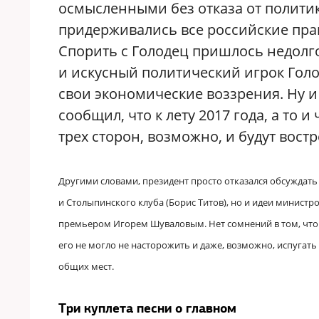
осмысленными без отказа от политик
придерживались все российские пра
Спорить с Голодец пришлось недолг
и искусный политический игрок Гол
свои экономические воззрения. Ну 
сообщил, что к лету 2017 года, а то 
трех сторон, возможно, и будут вост
Другими словами, президент просто отказался обсуждать
и Столыпинского клуба (Борис Титов), но и идеи минист
премьером Игорем Шуваловым. Нет сомнений в том, что В
его не могло не насторожить и даже, возможно, испугат
общих мест.
Три куплета песни о главном