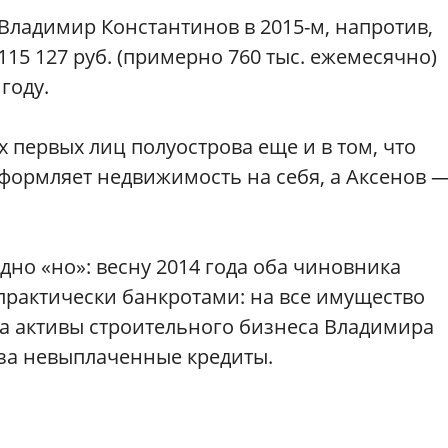
 Владимир Константинов в 2015-м, напротив,
115 127 руб. (примерно 760 тыс. ежемесячно)
году.
х первых лиц полуострова еще и в том, что
оформляет недвижимость на себя, а Аксенов 
одно «но»: весну 2014 года оба чиновника
 практически банкротами: на все имущество
 а активы строительного бизнеса Владимира
 за невыплаченные кредиты.