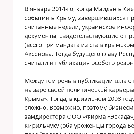
В январе 2014-го, когда Майдан в Ки
событий в Крыму, завершившихся пр
считанные недели, украинское инфо
документы, свидетельствующие о пр
(всего три мандата из ста в крымско
Аксенова. Тогда будущего главу Рес
считали и публикация особого резон
Между тем речь в публикации шла о 
на заре своей политической карьер
Крыма». Тогда, в кризисном 2008 год
сложно. Возможно, поэтому бизнесме
замдиректора ООО «Фирма «Эскада»)
Кирильчуку (оба уроженцы города Бе