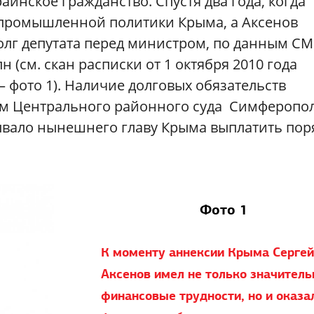
аинское гражданство. Спустя два года, когда
 промышленной политики Крыма, а Аксенов
олг депутата перед министром, по данным СМ
 (см. скан расписки от 1 октября 2010 года
 фото 1). Наличие долговых обязательств
ем Центрального районного суда Симферопо
язывало нынешнего главу Крыма выплатить пор
Фото 1
К моменту аннексии Крыма Сергей
Аксенов имел не только значител
финансовые трудности, но и оказа