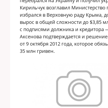
перебрался на Украину и получил укр
Кирильчук возглавил Министерство
избрался в Верховную раду Крыма, д
вырос в общей сложности до $3,85 млн
с подписями должника и кредитора —
Аксенова подтверждается и решени
от 9 октября 2012 года, которое об
35 млн гривен.