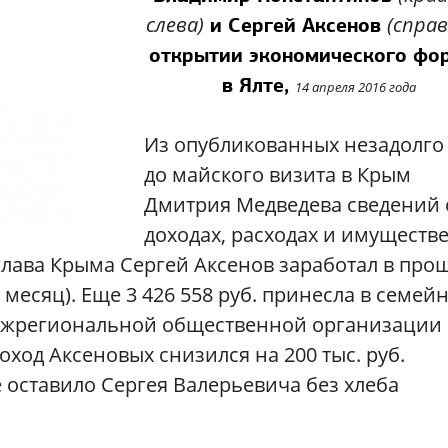
слева)
(справ
и Сергей Аксенов
открытии экономического фо
в Ялте,
14 апреля 2016 года
Из опубликованных незадолго
до майского визита в Крым
Дмитрия Медведева сведений 
доходах, расходах и имуществ
 глава Крыма Сергей Аксенов заработал в пр
 в месяц). Еще 3 426 558 руб. принесла в семей
межрегиональной общественной организации
оход Аксеновых снизился на 200 тыс. руб.
е оставило Сергея Валерьевича без хлеба