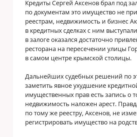
Кредиты Сергей Аксенов брал под за
по документам это имущество не при
реестрам, недвижимость и бизнес Ак
в кредитных сделках с ним выступали
в залоге оказался достаточно прив
ресторана на пересечении улицы Гор
в самом центре крымской столицы.
Дальнейших судебных решений по эт
заметить явное ухудшение кредитной
имущественных прав есть запись о то
недвижимость наложен арест. Правда
по тому же реестру, Аксенов, не из
регистрировать имущество на родст