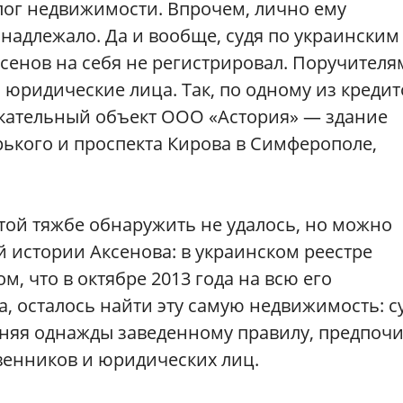
лог недвижимости. Впрочем, лично ему
надлежало. Да и вообще, судя по украинским
сенов на себя не регистрировал. Поручителя
 юридические лица. Так, по одному из кредит
лекательный объект ООО «Астория» — здание
ького и проспекта Кирова в Симферополе,
ой тяжбе обнаружить не удалось, но можно
 истории Аксенова: в украинском реестре
м, что в октябре 2013 года на всю его
, осталось найти эту самую недвижимость: с
меняя однажды заведенному правилу, предпоч
венников и юридических лиц.