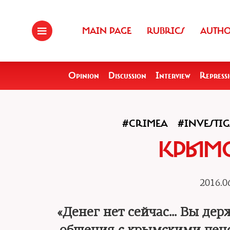
MAIN PAGE
RUBRICS
AUTH
Opinion
Discussion
Interview
Repress
#CRIMEA
#INVESTI
КРЫМС
2016.0
«Денег нет сейчас… Вы держ