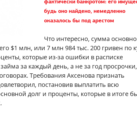
фактически банкротом: его имуще
будь оно найдено, немедленно
оказалось бы под арестом
Что интересно, сумма основно
его $1 млн, или 7 млн 984 тыс. 200 гривен по 
центы, которые из-за ошибки в расписке
займа за каждый день, а не за год просрочки,
оговорах. Требования Аксенова признать
довлетворил, постановив выплатить всю
новной долг и проценты, которые в итоге б
.