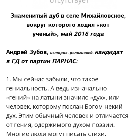
Знаменитый дуб в селе Михайловское,
вокруг которого ходил «кот
ученый»,
май 2016 года
,
Андрей Зубов
кандидат
историк, религиовед,
в ГД
от партии ПАРНАС:
1.
Мы сейчас забыли, что такое
гениальность. А ведь изначально
«гений» на латыни значило «дух», или
человек, которому послан Богом некий
дух. Этим обычный человек и отличается
от гения, одержимого духом поэзии.
Многие люди могут писать стихи.