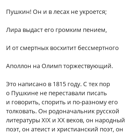
Пушкин! Он и в лесах не укроется;
Лира выдаст его громким пением,
И от смертных восхитит бессмертного
Аполлон на Олимп торжествующий.
Это написано в 1815 году. С тех пор
о Пушкине не переставали писать
и говорить, спорить и по-разному его
толковать. Он родоначальник русской
литературы XIX и XX веков, он народный
поэт, он атеист и христианский поэт, он