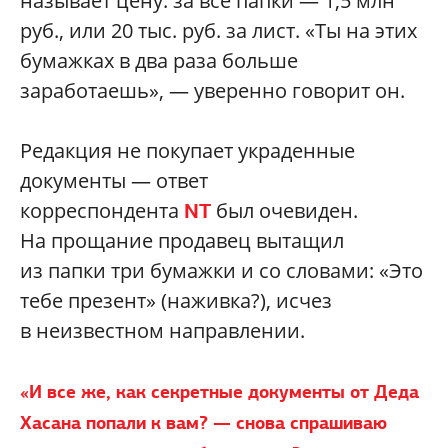
называет цену: за все папки — 1,5 млн
руб., или 20 тыс. руб. за лист. «Ты на этих
бумажках в два раза больше
заработаешь», — уверенно говорит он.
Редакция не покупает украденные
документы — ответ
корреспондента
был очевиден.
NT
На прощание продавец вытащил
из папки три бумажки и со словами: «Это
тебе презент» (наживка?), исчез
в неизвестном направлении.
«И все же, как секретные документы от Деда
Хасана попали к вам? — снова спрашиваю