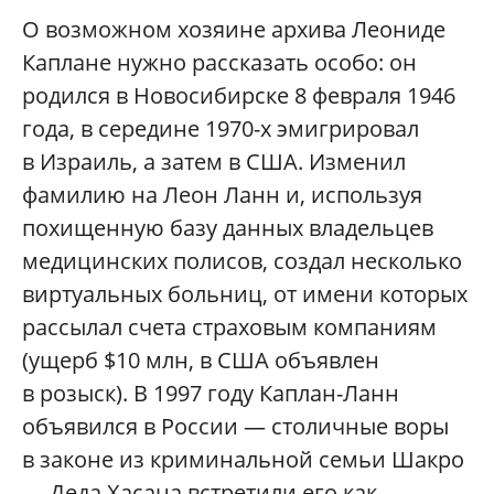
О возможном хозяине архива Леониде
Каплане нужно рассказать особо: он
родился в Новосибирске 8 февраля 1946
года, в середине 1970-х эмигрировал
в Израиль, а затем в США. Изменил
фамилию на Леон Ланн и, используя
похищенную базу данных владельцев
медицинских полисов, создал несколько
виртуальных больниц, от имени которых
рассылал счета страховым компаниям
(ущерб $10 млн, в США объявлен
в розыск). В 1997 году Каплан-Ланн
объявился в России — столичные воры
в законе из криминальной семьи Шакро
— Деда Хасана встретили его как