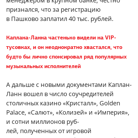
менеджером в крупном банке, честно
признался, что за регистрацию
в Пашково заплатил 40 тыс. рублей.
Каплана-Ланна частенько видели на VIP-
тусовках, и он неоднократно хвастался, что
будто бы лично спонсировал ряд популярных
музыкальных исполнителей
А дальше с новыми документами Каплан-
Ланн вошел в число соучредителей
столичных казино «Кристалл», Golden
Palace, «Салют», «Колизей» и «Империя»,
и сотни миллионов руб-
лей, полученных от игровой