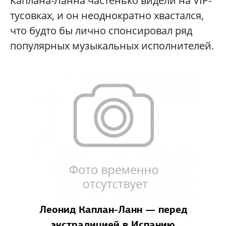
Каплана-Ланна частенько видели на VIP-
тусовках, и он неоднократно хвастался,
что будто бы лично спонсировал ряд
популярных музыкальных исполнителей.
Леонид Каплан-Ланн — перед
экстрадицией в Испанию