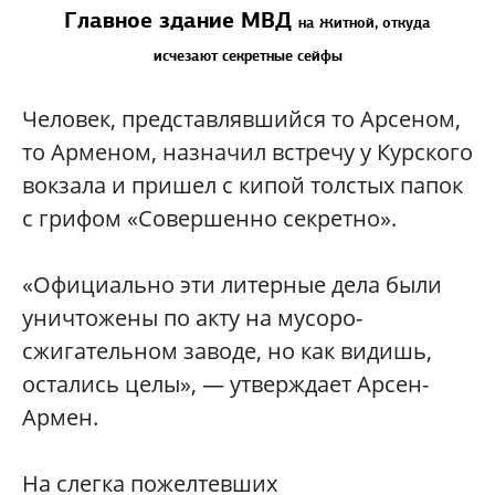
Главное здание МВД
на Житной,
откуда
исчезают
секретные сейфы
Человек, представлявшийся то Арсеном,
то Арменом, назначил встречу у Курского
вокзала и пришел с кипой толстых папок
с грифом «Совершенно секретно».
«Официально эти литерные дела были
уничтожены по акту на мусоро-
сжигательном заводе, но как видишь,
остались целы», — утверждает Арсен-
Армен.
На слегка пожелтевших