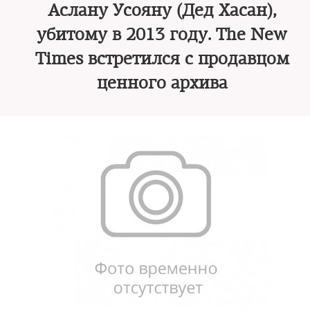
Аслану Усояну (Дед Хасан),
убитому в 2013 году. The New
Times встретился с продавцом
ценного архива