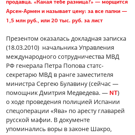
продавца. «Какая тебе разница?» — морщится
Арсен-Армен и называет цену: за все папки —
1,5 млн руб., или 20 тыс. руб. за лист
Презентом оказалась докладная записка
(18.03.2010) начальника Управления
международного сотрудничества МВД
РФ генерала Петра Попова статс-
секретарю МВД в ранге заместителя
министра Сергею Булавину (сейчас —
помощник Дмитрия Медведева. —
)
NT
о ходе проведения полицией Испании
спецоперации «Ява» по аресту главарей
русской мафии. В документе
упоминались воры в законе Шакро,