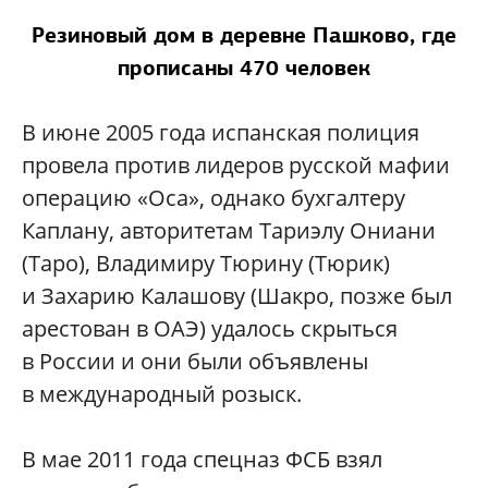
Резиновый дом в деревне Пашково, где
прописаны 470 человек
В июне 2005 года испанская полиция
провела против лидеров русской мафии
операцию «Оса», однако бухгалтеру
Каплану, авторитетам Тариэлу Ониани
(Таро), Владимиру Тюрину (Тюрик)
и Захарию Калашову (Шакро, позже был
арестован в ОАЭ) удалось скрыться
в России и они были объявлены
в международный розыск.
В мае 2011 года спецназ ФСБ взял