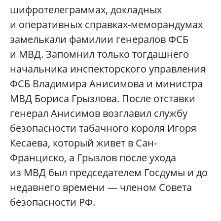
шифротелеграммах, докладных
и оперативных справках-меморандумах
замелькали фамилии генералов ФСБ
и МВД. Запомнил только тогдашнего
начальника инспекторского управления
ФСБ Владимира Анисимова и министра
МВД Бориса Грызлова. После отставки
генерал Анисимов возглавил службу
безопасности табачного короля Игоря
Кесаева, который живет в Сан-
Франциско, а Грызлов после ухода
из МВД был председателем Госдумы и до
недавнего времени — членом Совета
безопасности РФ.