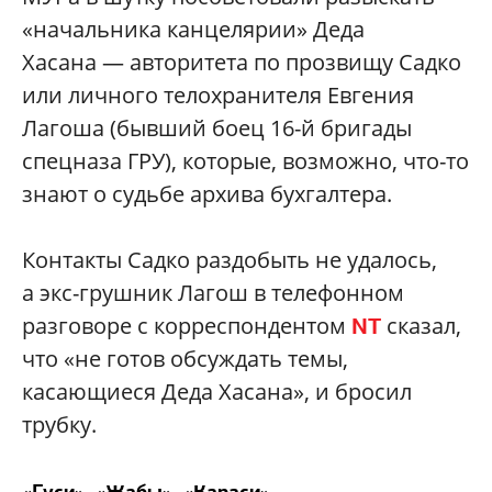
«начальника канцелярии» Деда
Хасана — авторитета по прозвищу Садко
или личного телохранителя Евгения
Лагоша (бывший боец 16-й бригады
спецназа ГРУ), которые, возможно, что-то
знают о судьбе архива бухгалтера.
Контакты Садко раздобыть не удалось,
а экс-грушник Лагош в телефонном
разговоре с корреспондентом
сказал,
NT
что «не готов обсуждать темы,
касающиеся Деда Хасана», и бросил
трубку.
«Гуси», «Жабы», «Караси»