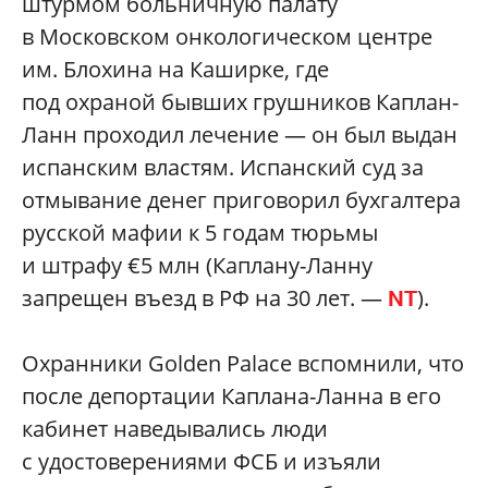
штурмом больничную палату
в Московском онкологическом центре
им. Блохина на Каширке, где
под охраной бывших грушников Каплан-
Ланн проходил лечение — он был выдан
испанским властям. Испанский суд за
отмывание денег приговорил бухгалтера
русской мафии к 5 годам тюрьмы
и штрафу €5 млн (Каплану-Ланну
запрещен въезд в РФ на 30 лет. —
).
NT
Охранники Golden Palace вспомнили, что
после депортации Каплана-Ланна в его
кабинет наведывались люди
с удостоверениями ФСБ и изъяли