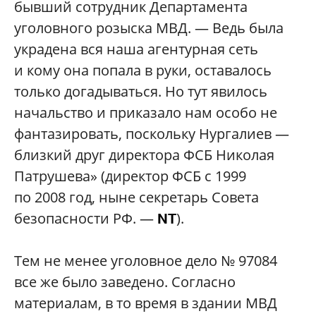
бывший сотрудник Департамента
уголовного розыска МВД. — Ведь была
украдена вся наша агентурная сеть
и кому она попала в руки, оставалось
только догадываться. Но тут явилось
начальство и приказало нам особо не
фантазировать, поскольку Нургалиев —
близкий друг директора ФСБ Николая
Патрушева» (директор ФСБ с 1999
по 2008 год, ныне секретарь Совета
безопасности РФ. —
).
NT
Тем не менее уголовное дело № 97084
все же было заведено. Согласно
материалам, в то время в здании МВД