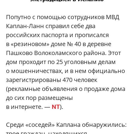
Попутно с помощью сотрудников МВД
Каплан-Ланн справил себе два
российских паспорта и прописался
в «резиновом» доме № 40 в деревне
Пашково Волоколамского района. Этот
дом проходит по 25 уголовным делам
о мошенничествах, и в нем официально
зарегистрированы 470 человек
(рекламные объявления о продаже дома
до сих пор размещены
в интернете. —
).
NT
Среди «соседей» Каплана обнаружились:
трое граждан, находящихся