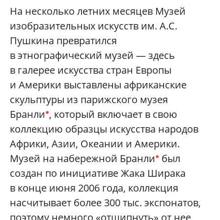
На несколько летних месяцев Музей
изобразительных искусств им. А.С.
Пушкина превратился
в этнографический музей — здесь
в галерее искусства стран Европы
и Америки выставлены африканские
скульптуры из парижского музея
Бранли
, который включает в свою
*
коллекцию образцы искусства народов
Африки, Азии, Океании и Америки.
Музей на набережной Бранли
был
*
создан по инициативе Жака Ширака
в конце июня 2006 года, коллекция
насчитывает более 300 тыс. экспонатов,
поэтому немного «отщипнуть» от нее