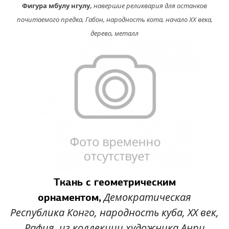
Фигура мбулу нгулу,
навершие реликвария для останков
почитаемого предка, Габон, народность кота, начало XX века,
дерево, металл
Ткань с геометрическим
Демократическая
орнаментом,
Республика Конго, народность куба, XX век,
Рафия, из коллекции художника Анри