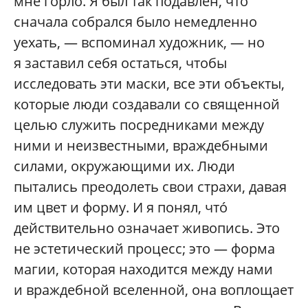
мне горло. Я был так подавлен, что
сначала собрался было немедленно
уехать, — вспоминал художник, — но
я заставил себя остаться, чтобы
исследовать эти маски, все эти объекты,
которые люди создавали со священной
целью служить посредниками между
ними и неизвестными, враждебными
силами, окружающими их. Люди
пытались преодолеть свои страхи, давая
им цвет и форму. И я понял, чтó
действительно означает живопись. Это
не эстетический процесс; это — форма
магии, которая находится между нами
и враждебной вселенной, она воплощает