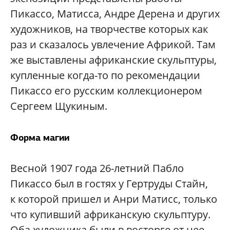
Пикассо, Матисса, Андре Дерена и других
художников, на творчестве которых как
раз и сказалось увлечение Африкой. Там
же выставлены африканские скульптуры,
купленные когда-то по рекомендации
Пикассо его русским коллекционером
Сергеем Щукиным.
Форма магии
Весной 1907 года 26-летний Пабло
Пикассо был в гостях у Гертруды Стайн,
к которой пришел и Анри Матисс, только
что купивший африканскую скульптуру.
Оба художника были в восторге от нее.