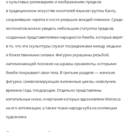
о культовых реликвариях и изображениях предков
в традиционном искусстве носителей языков группы банту,
сохранявших черепа и кости умерших вождей племени. Среди
экспонатов можно увидеть небольшие статуэтки предков,
созданные представителями народности бембе, которые верят
в то, что эти скульптуры служат посредниками между людьми
и божественными силами. Фигурки украшены резьбой,
напоминающей похожие на шрамы орнаменты, которыми
бембе покрывают свои тела. В третьем разделе — женские
фигурки, символизирующие жизненные циклы, новолуние,
времена года, плодородие. Отдельно представлены
метательные ножи, очертания которых вдохновляли Матисса
на его аппликации, а также ткани народа куба из коллекции
художника.