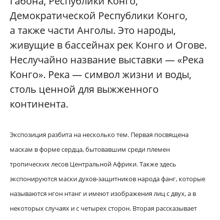
Габона, Республики Конго,
Демократической Республики Конго,
а также части Анголы. Это народы,
живущие в бассейнах рек Конго и Огове.
Неслучайно название выставки — «Река
Конго». Река — символ жизни и воды,
столь ценной для выжженного
континента.
Экспозиция разбита на несколько тем. Первая посвящена
маскам в форме сердца, бытовавшим среди племен
тропических лесов Центральной Африки. Также здесь
экспонируются маски духов-защитников народа фанг, которые
называются нгон нтанг и имеют изображения лиц с двух, а в
некоторых случаях и с четырех сторон. Вторая рассказывает