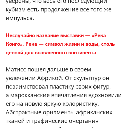
уверены, что весь его последующий
кубизм есть продолжение все того же
импульса.
Неслучайно название выставки — «Река
Конго». Река — символ жизни и воды, столь
ценной для выжженного континента
Матисс пошел дальше в своем
увлечении Африкой. От скульптур он
позаимствовал пластику своих фигур,
а марокканские впечатления вдохновили
его на новую яркую колористику.
Абстрактные орнаменты африканских
тканей и графические очертания