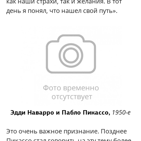
как наши страхи, так и желания. В тот
день я понял, что нашел свой путь».
1950-е
Эдди Наварро и Пабло Пикассо,
Это очень важное признание. Позднее
Пикассо стал говорить на эту тему более