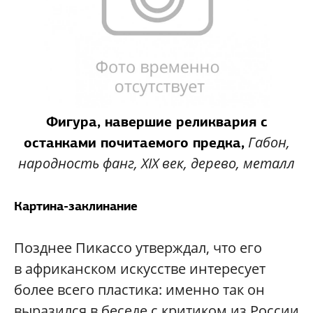
Фигура, навершие реликвария с
Габон,
останками почитаемого предка,
народность фанг, XIX век, дерево, металл
Картина-заклинание
Позднее Пикассо утверждал, что его
в африканском искусстве интересует
более всего пластика: именно так он
выразился в беседе с критиком из России