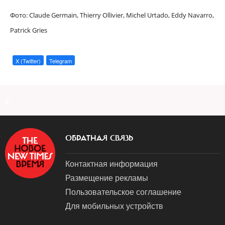
Фото: Claude Germain, Thierry Ollivier, Michel Urtado, E
ddy Navarro,
P
atrick Gries
X (Twitter)
Telegram
a
ОБРАТНАЯ СВЯЗЬ
Контактная информация
Размещение рекламы
Пользовательское соглашение
Для мобильных устройств