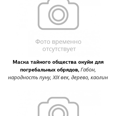
Маска тайного общества окуйи для
Габон,
погребальных обрядов,
народность пуну, XIX век, дерево, каолин