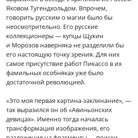
Яковом Тугендхольдом. Впрочем,
говорить русским о магии было бы
неосмотрительно. Его русские
коллекционеры — купцы Щукин
и Морозов наверняка не разделили бы
его настоящую точку зрения. Для них
самое присутствие работ Пикассо в их
фамильных особняках уже было
достаточной революцией.
«Это моя первая картина-заклинание», —
так выразился он об «Авиньонских
девицах». Именно тогда началась
трансформация изображения, его
разложение на фрагменты — поиски