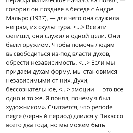
периода магическое начало. «Я понял, —
говорил он позднее в беседе с Андре
Мальро (1937), — для чего она служила
неграм, их скульптура. <…> Все эти
фетиши, они служили одной цели. Они
были оружием. Чтобы помочь людям
высвободиться из-под власти духов,
обрести независимость. <…> Если мы
придаем духам форму, мы становимся
независимыми от них. Духи,
бессознательное, <…> эмоции — это все
одно и то же. Я понял, почему я был
художником». Считается, что periode
negre (черный период) длился у Пикассо
всего два года, но мы можем быть