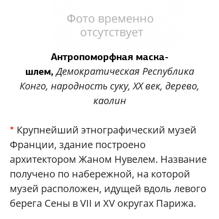
Антропоморфная маска-
Демократическая Республика
шлем,
Конго, народность суку, XX век, дерево,
каолин
Крупнейший этнографический музей
*
Франции, здание построено
архитектором Жаном Нувелем. Название
получено по набережной, на которой
музей расположен, идущей вдоль левого
берега Сены в VII и XV округах Парижа.