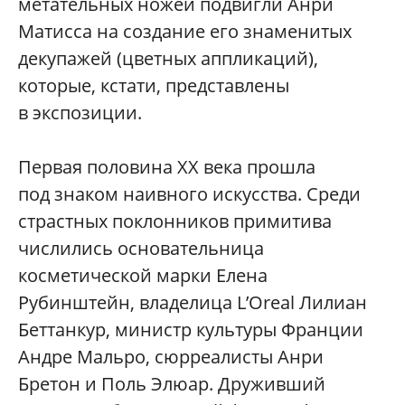
метательных ножей подвигли Анри
Матисса на создание его знаменитых
декупажей (цветных аппликаций),
которые, кстати, представлены
в экспозиции.
Первая половина ХХ века прошла
под знаком наивного искусства. Среди
страстных поклонников примитива
числились основательница
косметической марки Елена
Рубинштейн, владелица L’Oreal Лилиан
Беттанкур, министр культуры Франции
Андре Мальро, сюрреалисты Анри
Бретон и Поль Элюар. Друживший