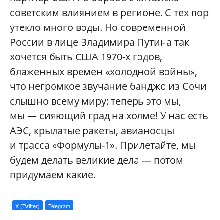
советским влиянием в регионе. С тех пор
утекло много воды. Но современной
России в лице Владимира Путина так
хочется быть США 1970-х годов,
блаженных времен «холодной войны»,
что негромкое звучание банджо из Сочи
слышно всему миру: теперь это мы,
мы — сияющий град на холме! У нас есть
АЭС, крылатые ракеты, авианосцы
и трасса «Формулы-1». Прилетайте, мы
будем делать великие дела — потом
придумаем какие.
X (Twitter)
Telegram