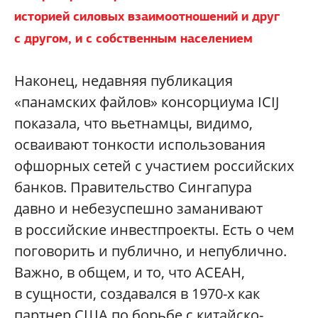
историей силовых взаимоотношений и друг
с другом, и с собственным населением
Наконец, недавняя публикация
«панамских файлов» консорциума ICIJ
показала, что вьетнамцы, видимо,
осваивают тонкости использования
офшорных сетей с участием российских
банков. Правительство Сингапура
давно и небезуспешно заманивают
в российские инвестпроекты. Есть о чем
поговорить и публично, и непублично.
Важно, в общем, и то, что АСЕАН,
в сущности, создавался в 1970-х как
партнер США по борьбе с китайско-