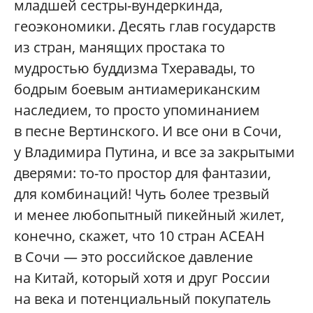
младшей сестры-вундеркинда,
геоэкономики. Десять глав государств
из стран, манящих простака то
мудростью буддизма Тхеравады, то
бодрым боевым антиамериканским
наследием, то просто упоминанием
в песне Вертинского. И все они в Сочи,
у Владимира Путина, и все за закрытыми
дверями: то-то простор для фантазии,
для комбинаций! Чуть более трезвый
и менее любопытный пикейный жилет,
конечно, скажет, что 10 стран АСЕАН
в Сочи — это российское давление
на Китай, который хотя и друг России
на века и потенциальный покупатель