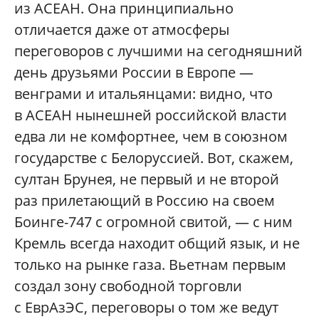
из АСЕАН. Она принципиально
отличается даже от атмосферы
переговоров с лучшими на сегодняшний
день друзьями России в Европе —
венграми и итальянцами: видно, что
в АСЕАН нынешней российской власти
едва ли не комфортнее, чем в союзном
государстве с Белоруссией. Вот, скажем,
султан Брунея, не первый и не второй
раз прилетающий в Россию на своем
Боинге-747 с огромной свитой, — с ним
Кремль всегда находит общий язык, и не
только на рынке газа. Вьетнам первым
создал зону свободной торговли
с ЕврАзЭС, переговоры о том же ведут