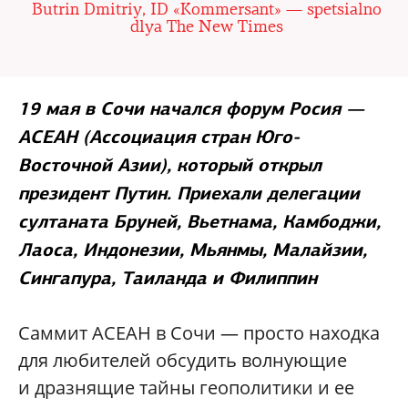
Butrin Dmitriy, ID «Kommersant» — spetsialno
dlya The New Times
19 мая в Сочи начался форум Росия —
АСЕАН (Ассоциация стран Юго-
Восточной Азии), который открыл
президент Путин. Приехали делегации
султаната Бруней, Вьетнама, Камбоджи,
Лаоса, Индонезии, Мьянмы, Малайзии,
Сингапура, Таиланда и Филиппин
Саммит АСЕАН в Сочи — просто находка
для любителей обсудить волнующие
и дразнящие тайны геополитики и ее