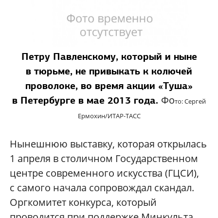
Петру Павленскому, который и ныне
в тюрьме, не привыкать к колючей
проволоке,
во время акции «Туша»
Ф
о
в Петербурге в мае 2013 года.
то: Сергей
Ермохин/ИТАР-ТАСС
Нынешнюю выставку, которая открылась
1 апреля в столичном Государственном
центре современного искусства (ГЦСИ),
с самого начала сопровождал скандал.
Оргкомитет конкурса, который
проводится при поддержке Минкульта