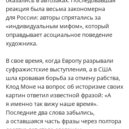
оказались в автозаках. Последовавшая
реакция была весьма закономерна
для России: авторы спрятались за
«индивидуальным мифом», который
оправдывает асоциальное поведение
художника.
В свое время, когда Европу разрывали
суфражистские выступления, а в США
шла кровавая борьба за отмену рабства,
Клод Моне на вопрос об историзме своих
картин ответил известной фразой: «А
я именно так вижу наше время».
Последние два слова забылись,
а оставшаяся часть фразы через полтора