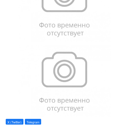
X (Twitter)
Telegram