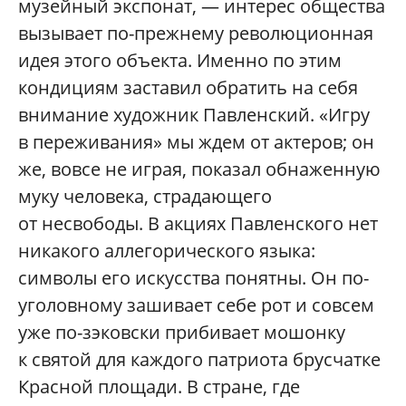
музейный экспонат, — интерес общества
вызывает по-прежнему революционная
идея этого объекта. Именно по этим
кондициям заставил обратить на себя
внимание художник Павленский. «Игру
в переживания» мы ждем от актеров; он
же, вовсе не играя, показал обнаженную
муку человека, страдающего
от несвободы. В акциях Павленского нет
никакого аллегорического языка:
символы его искусства понятны. Он по-
уголовному зашивает себе рот и совсем
уже по-зэковски прибивает мошонку
к святой для каждого патриота брусчатке
Красной площади. В стране, где