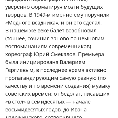
уверенно форматируя мозги будущих
творцов. В 1949-м именно ему поручили
«Медного всадника», и он его сделал.
В нашем же веке балет возобновил
(точнее, сочинил заново по немногим
воспоминаниям современников)
хореограф Юрий Смекалов. Премьера
была инициирована Валерием
Гергиевым, в последнее время активно
пропагандирующим самую разную (по
качеству и по времени создания) музыку
советских времен: от бедолаг, писавших
«в стол» в семидесятых — начале
восьмидесятых годов, до Ивана
Дзержинского, сотворившего