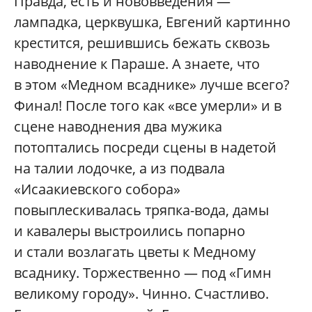
Правда, есть и нововведения —
лампадка, церквушка, Евгений картинно
крестится, решившись бежать сквозь
наводнение к Параше. А знаете, что
в этом «Медном всаднике» лучше всего?
Финал! После того как «все умерли» и в
сцене наводнения два мужика
потоптались посреди сцены в надетой
на талии лодочке, а из подвала
«Исаакиевского собора»
повыплескивалась тряпка-вода, дамы
и кавалеры выстроились попарно
и стали возлагать цветы к Медному
всаднику. Торжественно — под «Гимн
великому городу». Чинно. Счастливо.