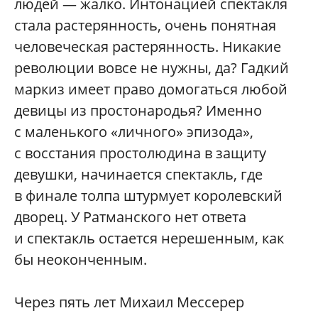
людей — жалко. Интонацией спектакля
стала растерянность, очень понятная
человеческая растерянность. Никакие
революции вовсе не нужны, да? Гадкий
маркиз имеет право домогаться любой
девицы из простонародья? Именно
с маленького «личного» эпизода»,
с восстания простолюдина в защиту
девушки, начинается спектакль, где
в финале толпа штурмует королевский
дворец. У Ратманского нет ответа
и спектакль остается нерешенным, как
бы неоконченным.
Через пять лет Михаил Мессерер