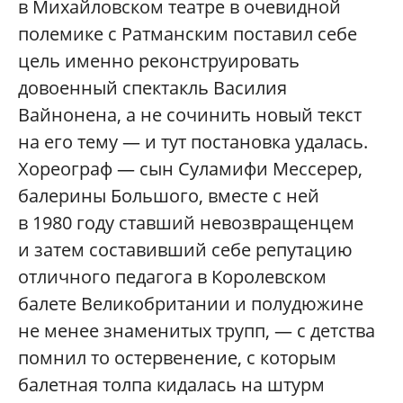
в Михайловском театре в очевидной
полемике с Ратманским поставил себе
цель именно реконструировать
довоенный спектакль Василия
Вайнонена, а не сочинить новый текст
на его тему — и тут постановка удалась.
Хореограф — сын Суламифи Мессерер,
балерины Большого, вместе с ней
в 1980 году ставший невозвращенцем
и затем составивший себе репутацию
отличного педагога в Королевском
балете Великобритании и полудюжине
не менее знаменитых трупп, — с детства
помнил то остервенение, с которым
балетная толпа кидалась на штурм