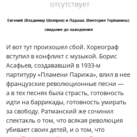
Евгений (Владимир Шкляров) и Параша (Виктория Терёшкина):
свидание до наводнения
И вот тут произошел сбой. Хореограф
вступил в конфликт с музыкой. Борис
Асафьев, создававший в 1933-м
партитуру «Пламени Парижа», влил в нее
французские революционные песни —
а в тех песнях была страсть, готовность
идти на баррикады, готовность умирать
за свободу. Ратманский же сочинил
спектакль о том, что всякая революция
убивает своих детей, и о том, что