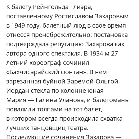
К балету Рейнгольда Глиэра,
поставленному Ростиславом Захаровым
в 1949 году, балетный люд в свое время
отнесся пренебрежительно: постановка
подтверждала репутацию Захарова как
автора одного спектакля. В 1934-м 27-
летний хореограф сочинил
«Бахчисарайский фонтан». В нем
зарезанная буйной Заремой-Ольгой
Иордан стекла по колонне юная
Мария — Галина Уланова, и балетоманы
повалили толпами на тот балет,
в котором всегда происходила схватка
лучших танцовщиц театра.
Последующие сочинения Захарова —