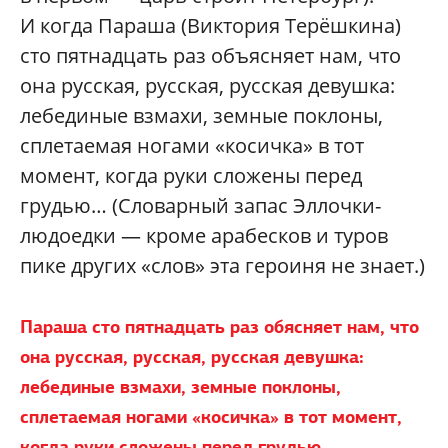
И когда Параша (Виктория Терёшкина)
сто пятнадцать раз объясняет нам, что
она русская, русская, русская девушка:
лебединые взмахи, земные поклоны,
сплетаемая ногами «косичка» в тот
момент, когда руки сложены перед
грудью… (Словарный запас Эллочки-
людоедки — кроме арабесков и туров
пике других «слов» эта героиня не знает.)
Параша сто пятнадцать раз обясняет нам, что
она русская, русская, русская девушка:
лебединые взмахи, земные поклоны,
сплетаемая ногами «косичка» в тот момент,
когда руки сложены перед грудью…