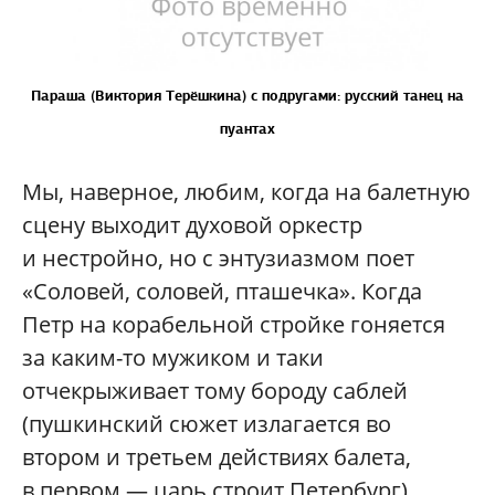
Параша (Виктория Терёшкина) с подругами: русский танец на
пуантах
Мы, наверное, любим, когда на балетную
сцену выходит духовой оркестр
и нестройно, но с энтузиазмом поет
«Соловей, соловей, пташечка». Когда
Петр на корабельной стройке гоняется
за каким-то мужиком и таки
отчекрыживает тому бороду саблей
(пушкинский сюжет излагается во
втором и третьем действиях балета,
в первом — царь строит Петербург).