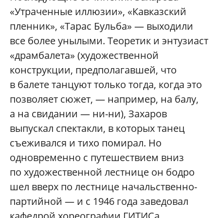
«Утраченные иллюзии», «Кавказский
пленник», «Тарас Бульба» — выходили
все более унылыми. Теоретик и энтузиаст
«драмбалета» (художественной
конструкции, предполагавшей, что
в балете танцуют только тогда, когда это
позволяет сюжет, — например, на балу,
а на свидании — ни-ни), Захаров
выпускал спектакли, в которых танец
съеживался и тихо помирал. Но
одновременно с путешествием вниз
по художественной лестнице он бодро
шел вверх по лестнице начальственно-
партийной — и с 1946 года заведовал
кафедрой хореографии ГИТИСа,