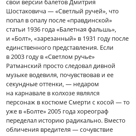
свои версии балетов Дмитрия
Шостаковича — «Светлый ручей», что
попал в опалу после «правдинской»
статьи 1936 года «Балетная фальшь»,
и «Болт», «зарезанный» в 1931 году после
единственного представления. Если
в 2003 году в «Светлом ручье»
Ратманский просто следовал дивной
музыке водевиля, почувствовав и ее
секундные оттенки, — недаром
на карнавале в колхозе являлся
персонаж в костюме Смерти с косой — то
уже в «Болте» 2005 года хореограф
переделал историю радикально. Вместо
обличения вредителя — сочувствие