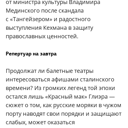
от министра культуры Владимира
Мединского после скандала
с «Тангейзером» и радостного
выступления Кехмана в защиту
православных ценностей.
Репертуар на завтра
Продолжат ли балетные театры
интересоваться афишами сталинского
времени? Из громких легенд той эпохи
остался лишь «Красный мак» Глиэра —
сюжет о том, как русские моряки в чужом
порту наводят свои порядки и защищают
слабых, может оказаться