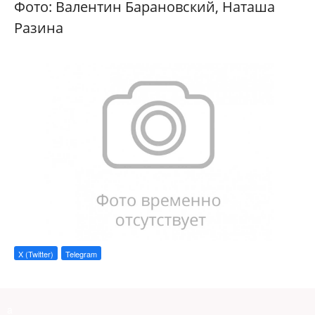
Фото: Валентин Барановский, Наташа
Разина
X (Twitter)
Telegram
a