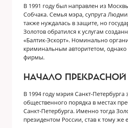
В 1991 году был направлен из Москв
Собчака. Семья мэра, супруга Людми
также нуждалась в защите, но госуд
Золотов обратился к услугам создан
«Балтик-Эскорт». Номинально орган
криминальным авторитетом, однако 
фирмы.
НАЧАЛО ПРЕКРАСНОЙ
В 1994 году мэрия Санкт-Петербурга
общественного порядка в местах пре
Санкт-Петербурга. Именно тогда Зол
президентом России, став к тому же 