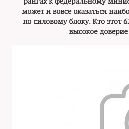
рангах к федеральному минис
может и вовсе оказаться наиб
по силовому блоку. Кто этот 
высокое доверие