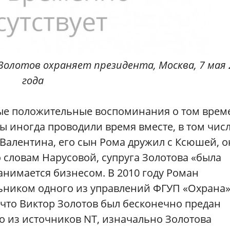
Золотов охраняет президента, Москва, 7 мая 
года
ые положительные воспоминания о том врем
 иногда проводили время вместе, в том чис
 Валентина, его сын Рома дружил с Ксюшей, 
 словам Нарусовой, супруга Золотова «была
занимается бизнесом. В 2010 году Роман
ьником одного из управлений ФГУП «Охрана
что Виктор Золотов был бесконечно предан
о из источников NT, изначально Золотова