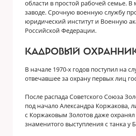
области в простой рабочей семье. В
заводе. Срочную военную службу пр
юридический институт и Военную а
Российской Федерации.
КАДРОВЫЙ ОХРАННИ
В начале 1970-х годов поступил на сл
отвечавшее за охрану первых лиц гос
После распада Советского Союза Зол
под начало Александра Коржакова, л
с Коржаковым Золотов даже охранял 
знаменитого выступления с танка у Бе