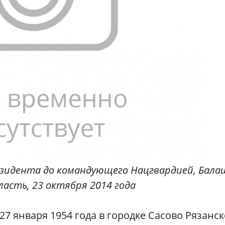
зидента до командующего Нацгвардией, Бала
ласть, 23 октября 2014 года
27 января 1954 года в городке Сасово Рязанс