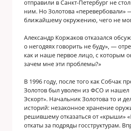
отправили в Санкт-Петербург не стол
ним. Но Золотова «перевербовали» —
ближайшему окружению, чего не мог
Александр Коржаков отказался обсуж
о негодяях говорить не буду», — отр
как и наше первое лицо, с которым он
зачем мне эти проблемы?»
В 1996 году, после того как Собчак 
Золотов был уволен из ФСО и нашел
Эскорт». Начальник Золотова то и д
историй: незаконное хранение оруж
решившему отказаться от «крыши» «
откаты за подряды госструктурам. Вп