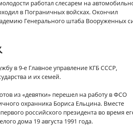
 молодости работал слесарем на автомобильн
оходил в Пограничных войсках. Окончил
кадемию Генерального штаба Вооруженных с
К
ужбу в 9-е Главное управление КГБ СССР,
ударства и их семей.
отов из «девятки» перешел на работу в ФСО
ичного охранника Бориса Ельцина. Вместе
первого российского президента во время ег
лого дома 19 августа 1991 года.