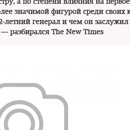
тру, а по степени влияния на перво
олее значимой фигурой среди своих 
62-летний генерал и чем он заслужил
 — разбирался The New Times