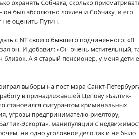
ько охранять Собчака, сколько присматриват
 он был абсолютно лоялен и Собчаку, и его
 не оценить Путин.
дать с NT своего бывшего подчиненного: «Я
езал он. И добавил: «Он очень мстительный, т
 близок. А я старый пенсионер, у меня дети е
проиграл выборы на пост мэра Санкт-Петербург
 работу в принадлежавшей Цепову «Балтик-
ело становился фигурантом криминальных
ия, угрозы предпринимателю-риелтору,
Балтик-Эскорта», манипуляции с недвижимос
рочем, ни одно уголовное дело так и не было