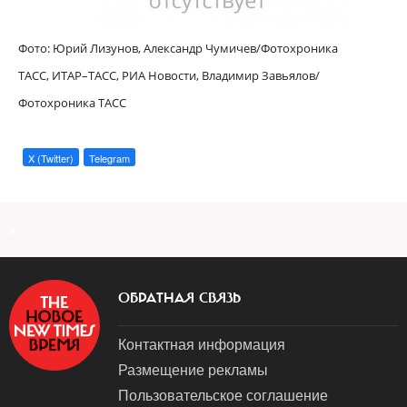
Фото: Юрий Лизунов, Александр Чумичев/Фотохроника
ТАСС,
ИТАР–ТАСС, РИА Новости, Владимир Завьялов/
Фотохроника ТАСС
X (Twitter)
Telegram
a
ОБРАТНАЯ СВЯЗЬ
Контактная информация
Размещение рекламы
Пользовательское соглашение