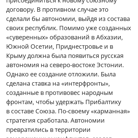
присоединиться к новому союзному
договору. В противном случае это
сделали бы автономии, выйдя из состава
своих республик. Помимо уже созданных
«суверенных» образований в Абхазии,
Южной Осетии, Приднестровье и в
Крыму должна была появиться русская
автономия на северо-востоке Эстонии.
Однако ее создание отложили. Была
сделана ставка на «интерфронты»,
созданные в противовес народным
фронтам, чтобы удержать Прибалтику
в составе Союза. По-своему «карманная»
стратегия сработала. Автономии
превратились в территории