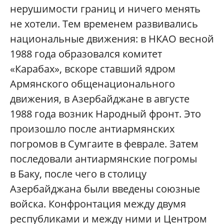
нерушимости границ и ничего менять
не хотели. Тем временем развивались
национальные движения: в НКАО весной
1988 года образовался комитет
«Карабах», вскоре ставший ядром
Армянского общенационального
движения, в Азербайджане в августе
1988 года возник Народный фронт. Это
произошло после антиармянских
погромов в Сумгаите в феврале. Затем
последовали антиармянские погромы
в Баку, после чего в столицу
Азербайджана были введены союзные
войска. Конфронтация между двумя
республиками и между ними и Центром