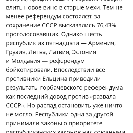
влить новое вино в старые мехи. Тем не
менее референдум состоялся: за
сохранение СССР высказались 76,43%
проголосовавших. Однако шесть
республик из пятнадцати — Армения,
Грузия, Литва, Латвия, Эстония
и Молдавия — референдум
бойкотировали. Впоследствии все
противники Ельцина приводили
результаты горбачевского референдума
как последний довод против «развала
СССР». Но распад остановить уже ничто
не могло. Республики одна за другой
принимали законы о приоритете
республиканских законов над союзными,