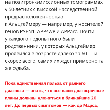
на позитрон-эмиссионных томограммах
у 50-летних с высокой наследственной
предрасположенностью
к Альцгеймеру — например, у носителей
генов PSEN1, APPswe и APParc. Почти
у каждого подопытного были
родственники, у которых Альцгеймер
проявился в возрасте далеко за 60 — и
скорее всего, самих их ждет примерно та
же судьба.
Пока единственная польза от раннего
диагноза — знать, что все ваши долгосрочные
планы должны уложиться в ближайшие
20
лет. До первых симптомов — как до Марса,