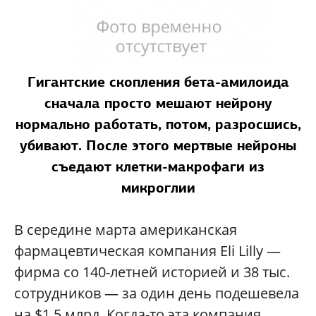
Гигантские скопления бета-амилоида
сначала просто мешают нейрону
нормально работать, потом, разросшись,
убивают. После этого мертвые нейроны
съедают клетки-макрофаги из
микроглии
В середине марта американская
фармацевтическая компания Eli Lilly —
фирма со 140-летней историей и 38 тыс.
сотрудников — за один день подешевела
на $1,5 млрд. Когда-то эта компания