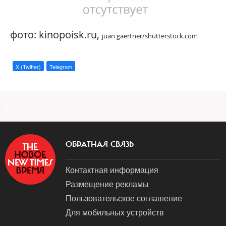
фото: kinopoisk.ru,
juan gaertner/shutterstock.com
X (Twitter)
Telegram
a
ОБРАТНАЯ СВЯЗЬ
Контактная информация
Размещение рекламы
Пользовательское соглашение
Для мобильных устройств