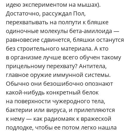
идею экспериментом на мышах).
Достаточно, рассуждал Пол,
перехватывать на полпути к бляшке
одиночные молекулы бета-амилоида —
равновесие сдвинется, бляшки останутся
без строительного материала. А кто
в организме лучше всего обучен такому
прицельному перехвату? Антитела,
главное оружие иммунной системы.
Обычно они безошибочно опознают
какой-нибудь конкретный белок
на поверхности чужеродного тела,
бактерии или вируса, и прилепляются
к нему — как радиомаяк к вражеской
подлодке, чтобы ее потом легко нашла