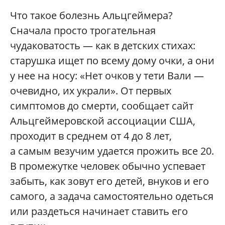
Что такое болезнь Альцгеймера?
Сначала просто трогательная
чудаковатость — как в детских стихах:
старушка ищет по всему дому очки, а они
у нее на носу: «Нет очков у тети Вали —
очевидно, их украли». От первых
симптомов до смерти, сообщает сайт
Альцгеймеровской ассоциации США,
проходит в среднем от 4 до 8 лет,
а самым везучим удается прожить все 20.
В промежутке человек обычно успевает
забыть, как зовут его детей, внуков и его
самого, а задача самостоятельно одеться
или раздеться начинает ставить его