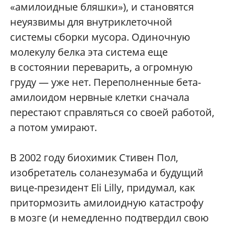
«амилоидные бляшки»), и становятся
неуязвимы для внутриклеточной
системы сборки мусора. Одиночную
молекулу белка эта система еще
в состоянии переварить, а огромную
груду — уже нет. Переполненные бета-
амилоидом нервные клетки сначала
перестают справляться со своей работой,
а потом умирают.
В 2002 году биохимик Стивен Пол,
изобретатель соланезумаба и будущий
вице-президент Eli Lilly, придумал, как
притормозить амилоидную катастрофу
в мозге (и немедленно подтвердил свою