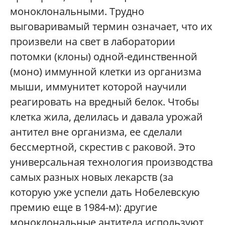
моноклональными. Трудно
выговаривамый термин означает, что их
произвели на свет в лаборатории
потомки (клоны) одной-единственной
(моно) иммунной клетки из организма
мыши, иммунитет которой научили
реагировать на вредный белок. Чтобы
клетка жила, делилась и давала урожай
антител вне организма, ее сделали
бессмертной, скрестив с раковой. Это
универсальная технология производства
самых разных новых лекарств (за
которую уже успели дать Нобелевскую
премию еще в 1984-м): другие
моноклональные антитела используют