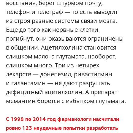
восстания, берет штурмом почту,
телефон и телеграф — то есть выводит
из строя разные системы связи мозга.
Еще до того как нервные клетки
погибнут, они оказываются ограничены
в общении. Ацетилхолина становится
слишком мало, а глутамата, наоборот,
слишком много. Три из четырех
лекарств — донепезил, ривастигмин
и галантамин — не дают разрушать
дефицитный ацетилхолин. А препарат
мемантин борется с избытком глутамата.
С 1998 по 2014 год фармакологи насчитали
ровно 123 неудачные попытки разработать