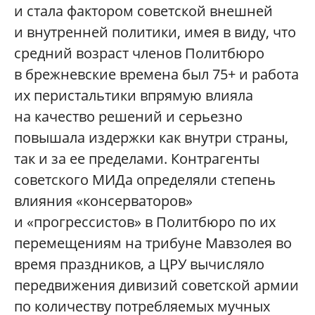
и стала фактором советской внешней
и внутренней политики, имея в виду, что
средний возраст членов Политбюро
в брежневские времена был 75+ и работа
их перистальтики впрямую влияла
на качество решений и серьезно
повышала издержки как внутри страны,
так и за ее пределами. Контрагенты
советского МИДа определяли степень
влияния «консерваторов»
и «прогрессистов» в Политбюро по их
перемещениям на трибуне Мавзолея во
время праздников, а ЦРУ вычисляло
передвижения дивизий советской армии
по количеству потребляемых мучных