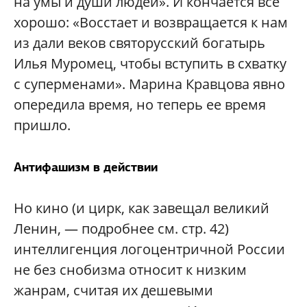
на умы и души людей». И кончается все
хорошо: «Восстает и возвращается к нам
из дали веков святорусский богатырь
Илья Муромец, чтобы вступить в схватку
с суперменами». Марина Кравцова явно
опередила время, но теперь ее время
пришло.
Антифашизм в действии
Но кино (и цирк, как завещал великий
Ленин, — подробнее см. стр. 42)
интеллигенция логоцентричной России
не без снобизма относит к низким
жанрам, считая их дешевыми