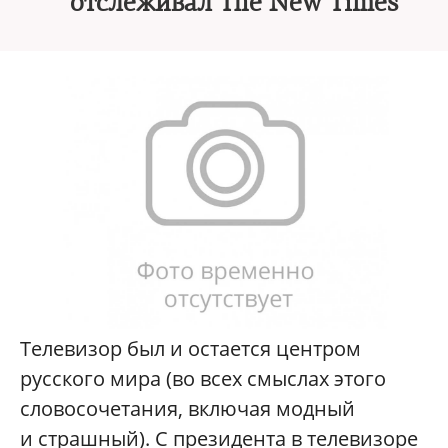
отслеживал The New Times
Телевизор был и остается центром
русского мира (во всех смыслах этого
словосочетания, включая модный
и страшный). С президента в телевизоре