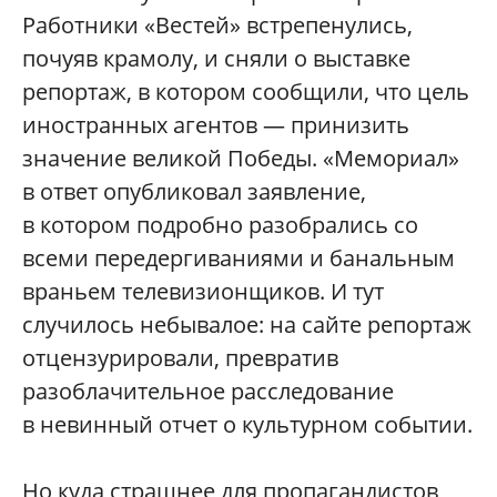
Работники «Вестей» встрепенулись,
почуяв крамолу, и сняли о выставке
репортаж, в котором сообщили, что цель
иностранных агентов — принизить
значение великой Победы. «Мемориал»
в ответ опубликовал заявление,
в котором подробно разобрались со
всеми передергиваниями и банальным
враньем телевизионщиков. И тут
случилось небывалое: на сайте репортаж
отцензурировали, превратив
разоблачительное расследование
в невинный отчет о культурном событии.
Но куда страшнее для пропагандистов