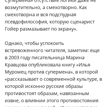
Супермена» отсутствие логики даже не
возмутительно, а смехотворно. Как
смехотворна и вся подспудная
псевдофилософия, которую сценарист
Гойер размазывает по экрану».
Однако, чтобы успокоить
встревоженного читателя, заметим: еще
в 2003 году писательница Марина
Кравцова опубликовала книгу «Илья
Муромец против супермена», в которой
«рассказывает о современной культуре, в
которой исконно русские образы
противостоят образам, навязанным
извне, о влиянии этого противостояния