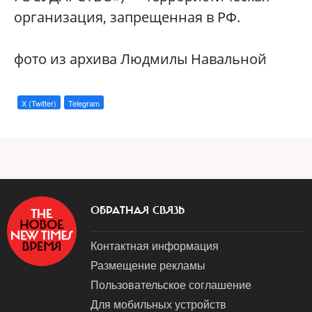
организация, запрещенная в РФ.
фото из архива Людмилы Навальной
X (Twitter)
Telegram
a
ОБРАТНАЯ СВЯЗЬ
Контактная информация
Размещение рекламы
Пользовательское соглашение
Для мобильных устройств