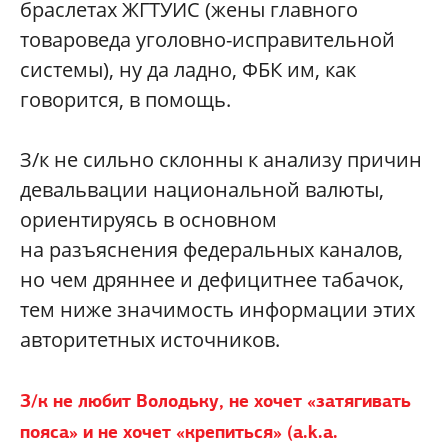
браслетах ЖГТУИС (жены главного
товароведа уголовно-исправительной
системы), ну да ладно, ФБК им, как
говорится, в помощь.
З/к не сильно склонны к анализу причин
девальвации национальной валюты,
ориентируясь в основном
на разъяснения федеральных каналов,
но чем дряннее и дефицитнее табачок,
тем ниже значимость информации этих
авторитетных источников.
З/к не любит Володьку, не хочет «затягивать
пояса» и не хочет «крепиться» (a.k.a.