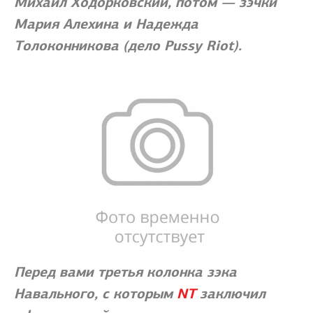
Михаил Ходорковский, потом — зэчки
Мария Алехина и Надежда
Толоконникова (дело Pussy Riot).
Перед вами третья колонка зэка
Навального, с которым
NT
заключил