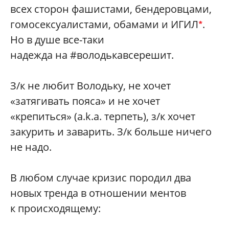
всех сторон фашистами, бендеровцами,
гомосексуалистами, обамами и ИГИЛ
.
*
Но в душе все-таки
надежда на #володькавсерешит.
З/к не любит Володьку, не хочет
«затягивать пояса» и не хочет
«крепиться» (a.k.a. терпеть), з/к хочет
закурить и заварить. З/к больше ничего
не надо.
В любом случае кризис породил два
новых тренда в отношении ментов
к происходящему: