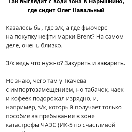
Так выглядит с воли зона в Нарышкино,
где сидит Олег Навальный
Казалось бы, где з/к, а где фьючерс
на покупку нефти марки Brent? На самом
деле, очень близко.
З/к ведь что нужно? Закурить и заварить.
Не знаю, чего там у Ткачева
с импортозамещением, но табачок, чаек
и кофеек подорожал изрядно, и,
например, з/к, который получает только
пособие за пребывание в зоне
катастрофы ЧАЭС (ИК-5 по счастливой