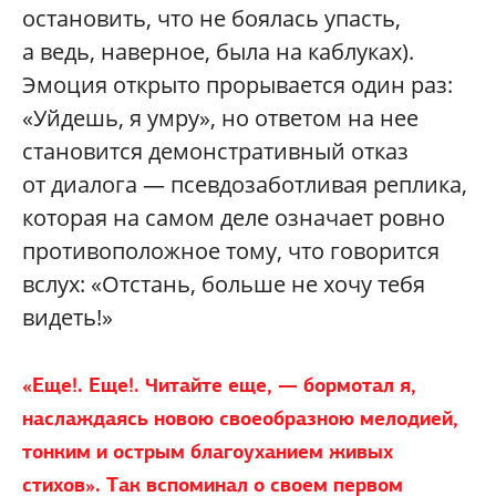
остановить, что не боялась упасть,
а ведь, наверное, была на каблуках).
Эмоция открыто прорывается один раз:
«Уйдешь, я умру», но ответом на нее
становится демонстративный отказ
от диалога — псевдозаботливая реплика,
которая на самом деле означает ровно
противоположное тому, что говорится
вслух: «Отстань, больше не хочу тебя
видеть!»
«Еще!. Еще!. Читайте еще, — бормотал я,
наслаждаясь новою своеобразною мелодией,
тонким и острым благоуханием живых
стихов». Так вспоминал о своем первом