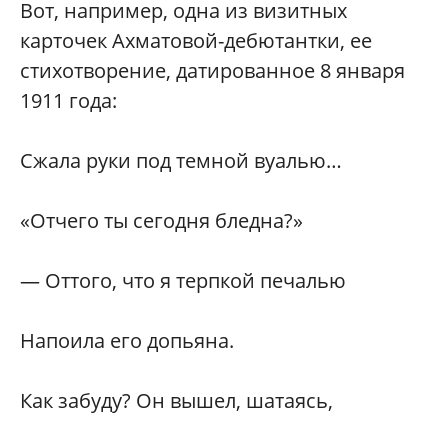
Вот, например, одна из визитных
карточек Ахматовой-дебютантки, ее
стихотворение, датированное 8 января
1911 года:
Сжала руки под темной вуалью…
«Отчего ты сегодня бледна?»
— Оттого, что я терпкой печалью
Напоила его допьяна.
Как забуду? Он вышел, шатаясь,