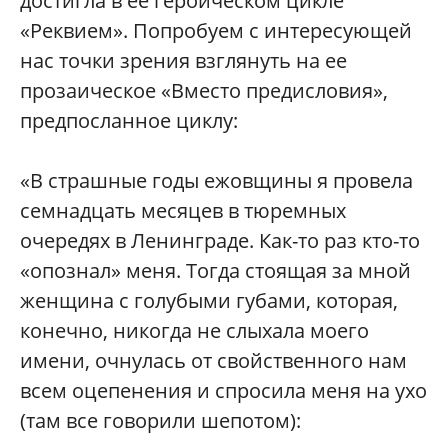
достигла в ее героическом цикле
«Реквием». Попробуем с интересующей
нас точки зрения взглянуть на ее
прозаическое «Вместо предисловия»,
предпосланное циклу:
«В страшные годы ежовщины я провела
семнадцать месяцев в тюремных
очередях в Ленинграде. Как-то раз кто-то
«опознал» меня. Тогда стоящая за мной
женщина с голубыми губами, которая,
конечно, никогда не слыхала моего
имени, очнулась от свойственного нам
всем оцепенения и спросила меня на ухо
(там все говорили шепотом):