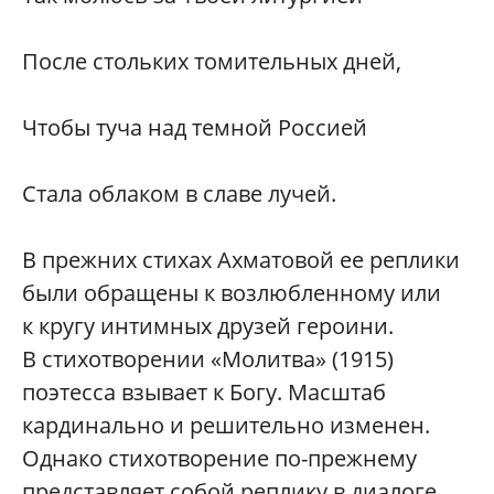
После стольких томительных дней,
Чтобы туча над темной Россией
Стала облаком в славе лучей.
В прежних стихах Ахматовой ее реплики
были обращены к возлюбленному или
к кругу интимных друзей героини.
В стихотворении «Молитва» (1915)
поэтесса взывает к Богу. Масштаб
кардинально и решительно изменен.
Однако стихотворение по-прежнему
представляет собой реплику в диалоге.