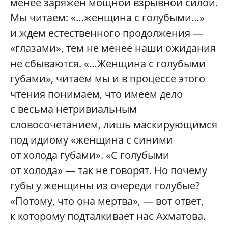
менее заряжен мощной взрывной силой.
Мы читаем: «…женщина с голубыми…»
и ждем естественного продолжения —
«глазами», тем не менее наши ожидания
не сбываются. «…Женщина с голубыми
губами», читаем мы и в процессе этого
чтения понимаем, что имеем дело
с весьма нетривиальным
словосочетанием, лишь маскирующимся
под идиому «женщина с синими
от холода губами». «С голубыми
от холода» — так не говорят. Но почему
губы у женщины из очереди голубые?
«Потому, что она мертва», — вот ответ,
к которому подталкивает нас Ахматова.