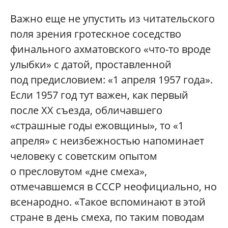
Важно еще не упустить из читательского
поля зрения гротескное соседство
финального ахматовского «что-то вроде
улыбки» с датой, проставленной
под предисловием: «1 апреля 1957 года».
Если 1957 год тут важен, как первый
после ХХ съезда, обличавшего
«страшные годы ежовщины», то «1
апреля» с неизбежностью напоминает
человеку с советским опытом
о пресловутом «дне смеха»,
отмечавшемся в СССР неофициально, но
всенародно. «Такое вспоминают в этой
стране в день смеха, по таким поводам