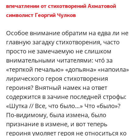
впечатлении от стихотворений Ахматовой
символист Георгий Чулков
Особое внимание обратим на едва ли не
главную загадку стихотворения, часто
просто не замечаемую не слишком
внимательными читателями: чтó за
«терпкой печалью» «допьяна» «напоила»
лирического героя стихотворения
героиня? Внятный намек на ответ
содержится в зачине последней строфы:
«Шутка // Все, что было…» Что «было»?
По-видимому, была измена, было
признание в измене, и вот теперь
героиня умоляет героя не относиться ко