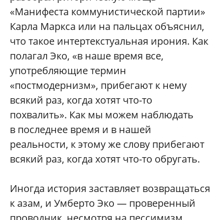
«Манифеста коммунистической партии»
Карла Маркса или на пальцах объяснил,
что такое интертекстуальная ирония. Как
полагал Эко, «в наше время все,
употребляющие термин
«постмодернизм», прибегают к нему
всякий раз, когда хотят что-то
похвалить». Как мы можем наблюдать
в последнее время и в нашей
реальности, к этому же слову прибегают
всякий раз, когда хотят что-то обругать.
Иногда история заставляет возвращаться
к азам, и Умберто Эко — проверенный
проводник, несмотря на пессимизм,