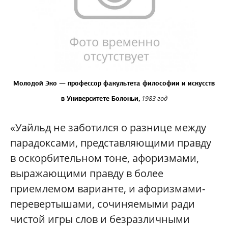
Молодой Эко — профессор факультета философии и искусств
1983 год
в Университете Болоньи,
«Уайльд не заботился о разнице между
парадоксами, представляющими правду
в оскорбительном тоне, афоризмами,
выражающими правду в более
приемлемом варианте, и афоризмами-
перевертышами, сочиняемыми ради
чистой игры слов и безразличными