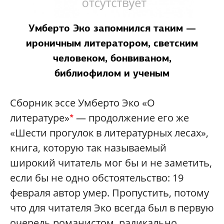
Умберто Эко запомнился таким —
ироничным литератором, светским
человеком, бонвиваном,
библиофилом и ученым
Сборник эссе Умберто Эко «О
литературе»
— продолжение его же
*
«Шести прогулок в литературных лесах»,
книга, которую так называемый
широкий читатель мог бы и не заметить,
если бы не одно обстоятельство: 19
февраля автор умер. Пропустить, потому
что для читателя Эко всегда был в первую
очередь романистом, радикально