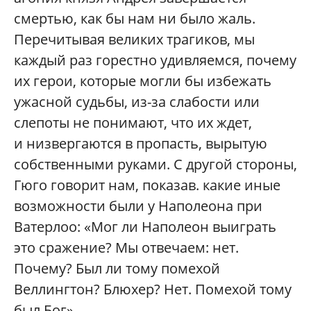
смертью, как бы нам ни было жаль.
Перечитывая великих трагиков, мы
каждый раз горестно удивляемся, почему
их герои, которые могли бы избежать
ужасной судьбы, из-за слабости или
слепоты не понимают, что их ждет,
и низвергаются в пропасть, вырытую
собственными руками. С другой стороны,
Гюго говорит нам, показав. какие иные
возможности были у Наполеона при
Ватерлоо: «Мог ли Наполеон выиграть
это сражение? Мы отвечаем: нет.
Почему? Был ли тому помехой
Веллингтон? Блюхер? Нет. Помехой тому
был Бог».