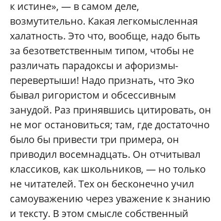
к истине», — в самом деле,
возмутительно. Какая легкомысленная
халатность. Это что, вообще, надо быть
за безответственным типом, чтобы не
различать парадоксы и афоризмы-
перевертыши! Надо признать, что Эко
бывал ригористом и обсессивным
занудой. Раз принявшись цитировать, он
не мог остановиться; там, где достаточно
было бы привести три примера, он
приводил восемнадцать. Он отчитывал
классиков, как школьников, — но только
не читателей. Тех он бесконечно учил
самоуважению через уважение к знанию
и тексту. В этом смысле собственный