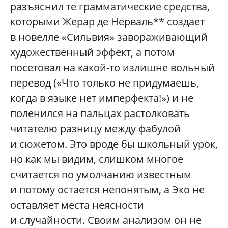
разъяснил те грамматические средства,
которыми Жерар де Нерваль** создает
в новелле «Сильвия» завораживающий
художественный эффект, а потом
посетовал на какой-то излишне вольный
перевод («Что только не придумаешь,
когда в языке нет имперфекта!») и не
поленился на пальцах растолковать
читателю разницу между фабулой
и сюжетом. Это вроде бы школьный урок,
но как мы видим, слишком многое
считается по умолчанию известным
и потому остается непонятым, а Эко не
оставляет места неясности
и случайности. Своим анализом он не