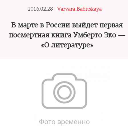
2016.02.28 |
Varvara Babitskaya
В марте в России выйдет первая
посмертная книга Умберто Эко —
«О литературе»