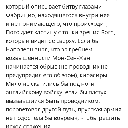
который описывает битву глазами
Фабрицио, находящегося внутри нее
и не понимающего, что происходит,
Гюго дает картину с точки зрения Бога,
который видит ее сверху. Если бы
Наполеон знал, что за гребнем
возвышенности Мон-Сен-Жан
начинается обрыв (но проводник не
предупредил его об этом), кирасиры
Мило не скатились бы под ноги
английскому войску; если бы пастух,
вызвавшийся быть проводником,
посоветовал другой путь, прусская армия
не подоспела бы вовремя, чтобы решить
исход сражения.