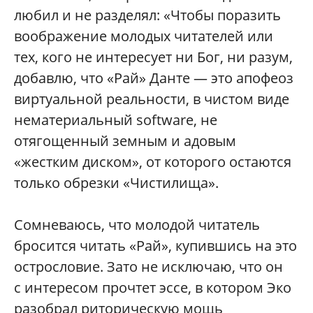
любил и не разделял: «Чтобы поразить
воображение молодых читателей или
тех, кого не интересует ни Бог, ни разум,
добавлю, что «Рай» Данте — это апофеоз
виртуальной реальности, в чистом виде
нематериальный software, не
отягощенный земным и адовым
«жестким диском», от которого остаются
только обрезки «Чистилища».
Сомневаюсь, что молодой читатель
бросится читать «Рай», купившись на это
острословие. Зато не исключаю, что он
с интересом прочтет эссе, в котором Эко
разобрал риторическую мощь