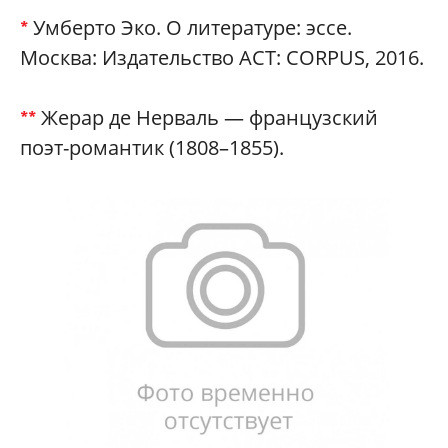
Умберто Эко. О литературе: эссе.
*
Москва: Издательство АСТ: CORPUS, 2016.
Жерар де Нерваль — французский
**
поэт-романтик (1808–1855).