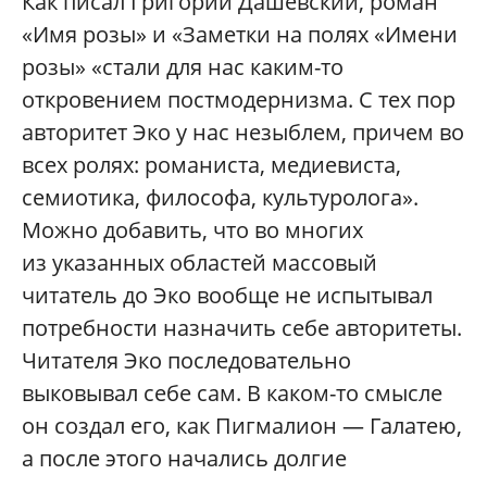
Как писал Григорий Дашевский, роман
«Имя розы» и «Заметки на полях «Имени
розы» «стали для нас каким-то
откровением постмодернизма. С тех пор
авторитет Эко у нас незыблем, причем во
всех ролях: романиста, медиевиста,
семиотика, философа, культуролога».
Можно добавить, что во многих
из указанных областей массовый
читатель до Эко вообще не испытывал
потребности назначить себе авторитеты.
Читателя Эко последовательно
выковывал себе сам. В каком-то смысле
он создал его, как Пигмалион — Галатею,
а после этого начались долгие