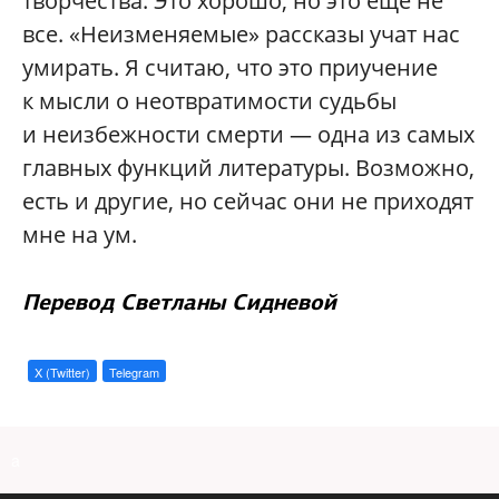
творчества. Это хорошо, но это еще не
все. «Неизменяемые» рассказы учат нас
умирать. Я считаю, что это приучение
к мысли о неотвратимости судьбы
и неизбежности смерти — одна из самых
главных функций литературы. Возможно,
есть и другие, но сейчас они не приходят
мне на ум.
Перевод
Светланы Сидневой
X (Twitter)
Telegram
a