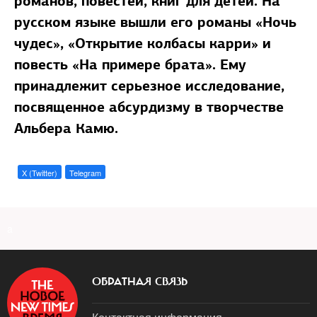
романов, повестей, книг для детей. На
русском языке вышли его романы «Ночь
чудес», «Открытие колбасы карри» и
повесть «На примере брата». Ему
принадлежит серьезное исследование,
посвященное абсурдизму в творчестве
Альбера Камю.
X (Twitter)
Telegram
a
ОБРАТНАЯ СВЯЗЬ