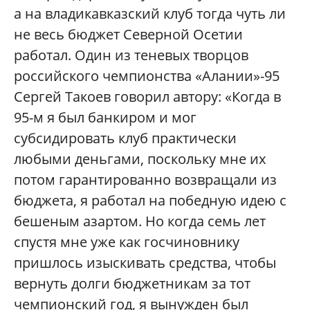
а на владикавказский клуб тогда чуть ли
не весь бюджет Северной Осетии
работал. Один из теневых творцов
российского чемпионства «Алании»-95
Сергей Такоев говорил автору: «Когда в
95-м я был банкиром и мог
субсидировать клуб практически
любыми деньгами, поскольку мне их
потом гарантированно возвращали из
бюджета, я работал на победную идею с
бешеным азартом. Но когда семь лет
спустя мне уже как госчиновнику
пришлось изыскивать средства, чтобы
вернуть долги бюджетникам за тот
чемпионский год, я вынужден был