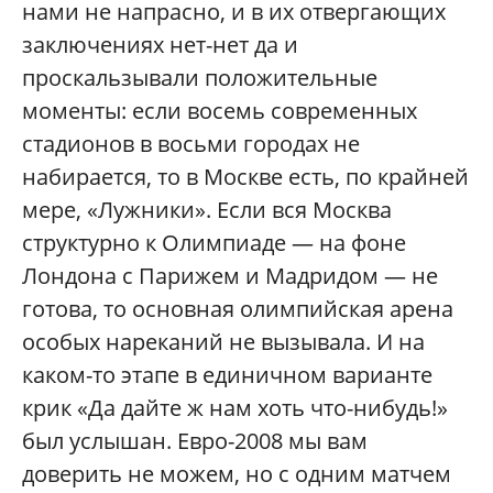
нами не напрасно, и в их отвергающих
заключениях нет-нет да и
проскальзывали положительные
моменты: если восемь современных
стадионов в восьми городах не
набирается, то в Москве есть, по крайней
мере, «Лужники». Если вся Москва
структурно к Олимпиаде — на фоне
Лондона с Парижем и Мадридом — не
готова, то основная олимпийская арена
особых нареканий не вызывала. И на
каком-то этапе в единичном варианте
крик «Да дайте ж нам хоть что-нибудь!»
был услышан. Евро-2008 мы вам
доверить не можем, но с одним матчем