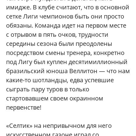
имидже. В клубе считают, что в основной
сетке Лиги чемпионов быть они просто
обязаны. Команда идет на первом месте
с отрывом в пять очков, трудности
середины сезона были преодолены
посредством смены тренера, конкретно
под Лигу был куплен десятимиллионный
бразильский юноша Веллитон — что нам
какие-то шотландцы, едва успевшие
сыграть пару туров в только
стартовавшем своем окраинном
первенстве!
«Селтик» на непривычном для него
искусственном газоне играл со