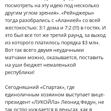
посмотреть на эту идею под несколько
другим углом зрения». «Рейнджеры»
тогда разобрались с «Аланией» со всей
жестокостью: 3:1 дома и 7:2 (!!!) в гостях. И
это был все тот же третий раунд, за выход
из которого платилось порядка $3 млн.
Вот так всего двумя неудачными
матчами можно, оказывается, поставить
на уши бюджет немаленькой
республики!
Сегодняшний «Спартак», где
единоличным хозяином выступает вице-
президент «ЛУКОЙЛа» Леонид Федун, не
так остро нуждается в деньгах, как в