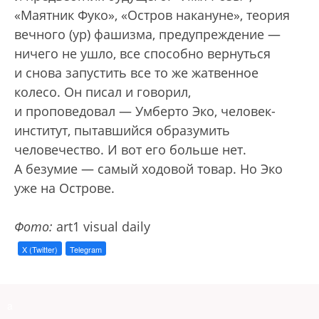
«Маятник Фуко», «Остров накануне», теория
вечного (ур) фашизма, предупреждение —
ничего не ушло, все способно вернуться
и снова запустить все то же жатвенное
колесо. Он писал и говорил,
и проповедовал — Умберто Эко, человек-
институт, пытавшийся образумить
человечество. И вот его больше нет.
А безумие — самый ходовой товар. Но Эко
уже на Острове.
Фото:
art1 visual daily
X (Twitter)
Telegram
a